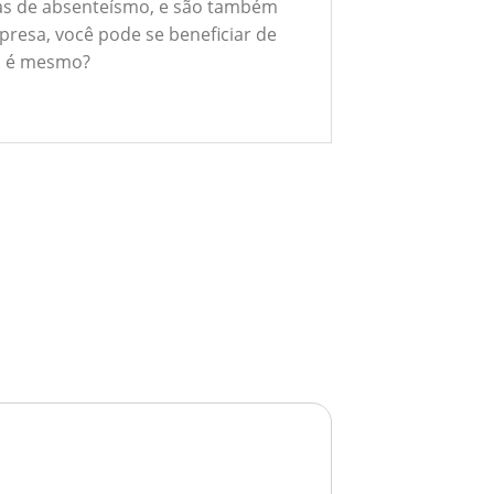
xas de absenteísmo, e são também
presa, você pode se beneficiar de
ão é mesmo?