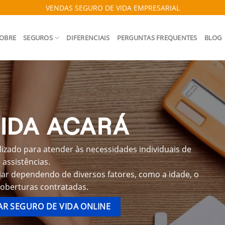
VENDAS SEGURO DE VIDA EMPRESARIAL
OBRE
SEGUROS
DIFERENCIAIS
PERGUNTAS FREQUENTES
BLOG
IDA ACARÁ
izado para atender às necessidades individuais de
assistências.
iar dependendo de diversos fatores, como a idade, o
coberturas contratadas.
R SEGURO DE VIDA ONLINE