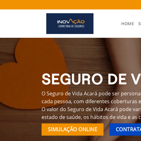
Skip
to
content
HOME
S
SEGURO DE V
O Seguro de Vida Acará pode ser personal
cada pessoa, com diferentes coberturas e 
O valor do Seguro de Vida Acará pode var
estado de saúde, os hábitos de vida e as 
SIMULAÇÃO ONLINE
CONTRATA