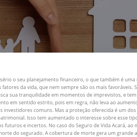
a sério o seu planejamento financeiro, o que também é uma
s fatores da vida, que nem sempre são os mais favoráveis.
busca sua tranquilidade em momentos de imprevistos, e te
nto em sentido estrito, pois em regra, não leva ao aument
s investidores comuns. Mas a proteção oferecida é um dos 
trimonial. Isso tem aumentado o interesse sobre esse tip
s futuros e incertos. No caso do Seguro de Vida Acará, ao
morte do segurado. A cobertura de morte gera um grande alí