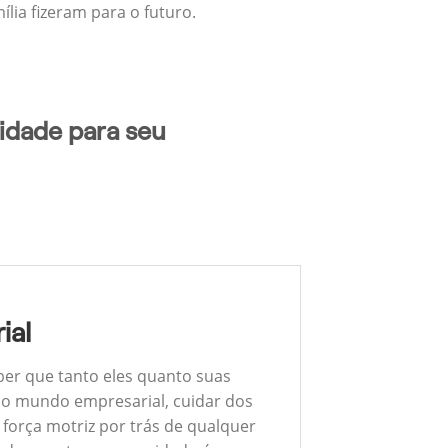
lia fizeram para o futuro.
idade para seu
ial
ber que tanto eles quanto suas
 No mundo empresarial, cuidar dos
 força motriz por trás de qualquer