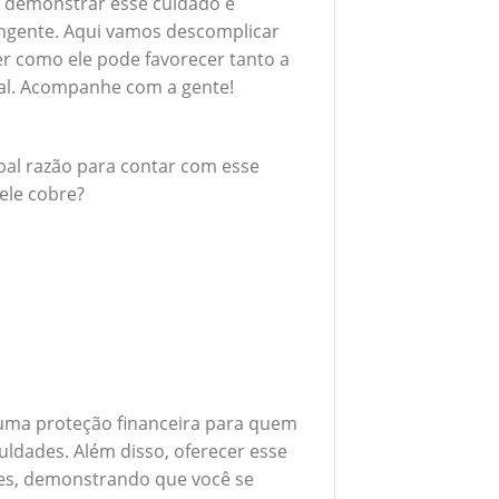
 demonstrar esse cuidado é
ngente. Aqui vamos descomplicar
er como ele pode favorecer tanto a
al. Acompanhe com a gente!
ipal razão para contar com esse
ele cobre?
 uma proteção financeira para quem
uldades. Além disso, oferecer esse
ores, demonstrando que você se