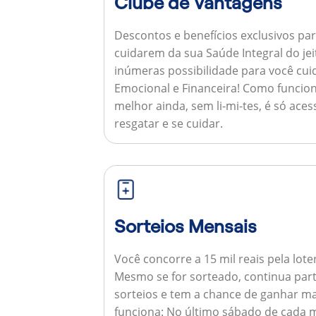
Clube de Vantagens
Descontos e benefícios exclusivos par
cuidarem da sua Saúde Integral do jei
inúmeras possibilidade para você cuid
Emocional e Financeira!
Como funcion
melhor ainda, sem li-mi-tes, é só aces
resgatar e se cuidar.
Sorteios Mensais
Você concorre a 15 mil reais pela lote
Mesmo se for sorteado, continua par
sorteios e tem a chance de ganhar ma
funciona:
No último sábado de cada m