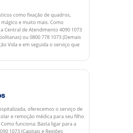
ticos como fixação de quadros,
ho mágico e muito mais.
Como
a a Central de Atendimento 4090 1073
opolitanas) ou 0800 778 1073 (Demais
ção Vida e em seguida o serviço que
os
spitalizada, oferecemos o serviço de
colar e remoção médica para seu filho
.
Como funciona:
Basta ligar para a
090 1073 (Capitais e Regiões