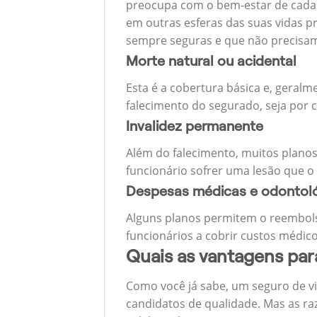
preocupa com o bem-estar de cada u
em outras esferas das suas vidas p
sempre seguras e que não precisa
Morte natural ou acidental
Esta é a cobertura básica e, geralm
falecimento do segurado, seja por c
Invalidez permanente
Além do falecimento, muitos planos
funcionário sofrer uma lesão que o
Despesas médicas e odontol
Alguns planos permitem o reembols
funcionários a cobrir custos médico
Quais as vantagens pa
Como você já sabe, um seguro de v
candidatos de qualidade. Mas as ra