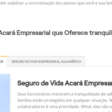
m viabilizar a concretização dos planos que você e sua famí
Acará Empresarial que Oferece tranquil
RO
SEGURO DE VIDA EMPRESARIAL SULAMÉRICA
Seguro de Vida Acará Empresar
Seus funcionários merecem a tranquilidade de sa
famílias estão protegidos em qualquer situação.
colaboradores é uma prioridade. Afinal, eles são a