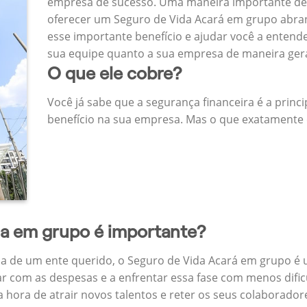
empresa de sucesso. Uma maneira importante de
oferecer um Seguro de Vida Acará em grupo abra
esse importante benefício e ajudar você a entend
sua equipe quanto a sua empresa de maneira ger
O que ele cobre?
Você já sabe que a segurança financeira é a princ
benefício na sua empresa. Mas o que exatamente 
da em grupo é importante?
a de um ente querido, o Seguro de Vida Acará em grupo é
ar com as despesas e a enfrentar essa fase com menos dific
na hora de atrair novos talentos e reter os seus colaborad