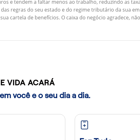
ros e tendem a faltar menos ao trabalho, reduzindo as ta
 das regras do seu estado e do regime tributário da sua em
 sua cartela de benefícios. O caixa do negócio agradece, n
E VIDA ACARÁ
m você e o seu dia a dia.