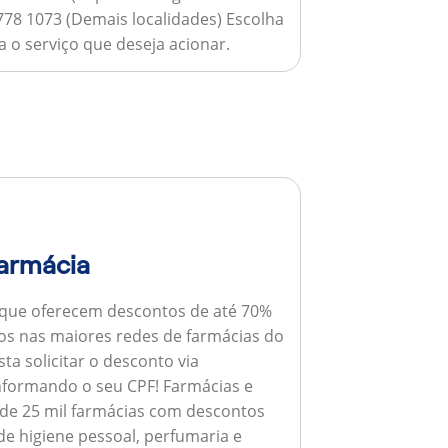
778 1073 (Demais localidades) Escolha
 o serviço que deseja acionar.
armácia
 que oferecem descontos de até 70%
s nas maiores redes de farmácias do
ta solicitar o desconto via
informando o seu CPF!
Farmácias e
de 25 mil farmácias com descontos
e higiene pessoal, perfumaria e