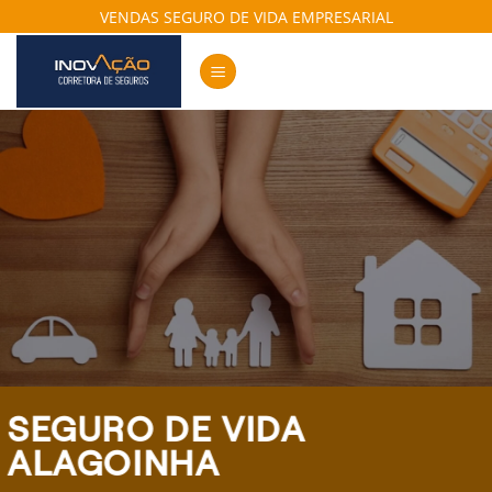
Skip
VENDAS SEGURO DE VIDA EMPRESARIAL
to
content
SEGURO DE VIDA
ALAGOINHA