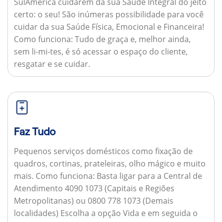
SulAmérica cuidarem da sua Saúde Integral do jeito
certo: o seu! São inúmeras possibilidade para você
cuidar da sua Saúde Física, Emocional e Financeira!
Como funciona:
Tudo de graça e, melhor ainda,
sem li-mi-tes, é só acessar o espaço do cliente,
resgatar e se cuidar.
Faz Tudo
Pequenos serviços domésticos como fixação de
quadros, cortinas, prateleiras, olho mágico e muito
mais.
Como funciona:
Basta ligar para a Central de
Atendimento 4090 1073 (Capitais e Regiões
Metropolitanas) ou 0800 778 1073 (Demais
localidades) Escolha a opção Vida e em seguida o