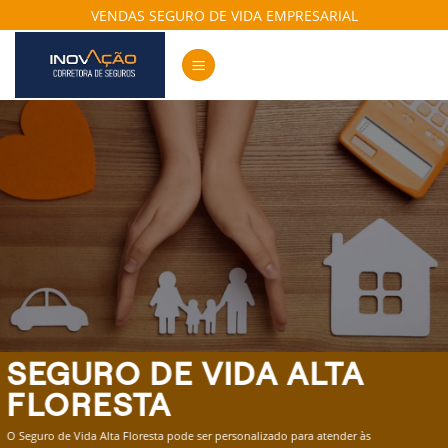
Skip
VENDAS SEGURO DE VIDA EMPRESARIAL
to
content
SEGURO DE VIDA ALTA
FLORESTA
O Seguro de Vida Alta Floresta pode ser personalizado para atender às