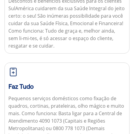
Descontos e benefícios exclusivos para os clientes
SulAmérica cuidarem da sua Saúde Integral do jeito
certo: o seu! São inúmeras possibilidade para você
cuidar da sua Saúde Física, Emocional e Financeira!
Como funciona:
Tudo de graça e, melhor ainda,
sem li-mi-tes, é só acessar o espaço do cliente,
resgatar e se cuidar.
Faz Tudo
Pequenos serviços domésticos como fixação de
quadros, cortinas, prateleiras, olho mágico e muito
mais.
Como funciona:
Basta ligar para a Central de
Atendimento 4090 1073 (Capitais e Regiões
Metropolitanas) ou 0800 778 1073 (Demais