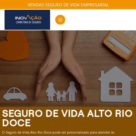
Skip
VENDAS SEGURO DE VIDA EMPRESARIAL
to
content
SEGURO DE VIDA ALTO RIO
DOCE
O Seguro de Vida Alto Rio Doce pode ser personalizado para atender às