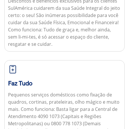
Descontos e benefícios exclusivos para os clientes
SulAmérica cuidarem da sua Saúde Integral do jeito
certo: o seu! São inúmeras possibilidade para você
cuidar da sua Saúde Física, Emocional e Financeira!
Como funciona:
Tudo de graça e, melhor ainda,
sem li-mi-tes, é só acessar o espaço do cliente,
resgatar e se cuidar.
Faz Tudo
Pequenos serviços domésticos como fixação de
quadros, cortinas, prateleiras, olho mágico e muito
mais.
Como funciona:
Basta ligar para a Central de
Atendimento 4090 1073 (Capitais e Regiões
Metropolitanas) ou 0800 778 1073 (Demais