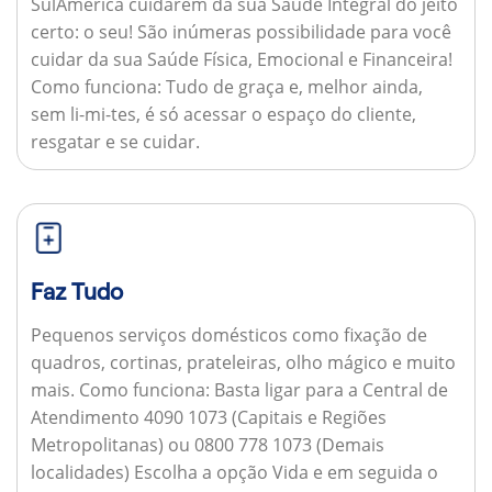
SulAmérica cuidarem da sua Saúde Integral do jeito
certo: o seu! São inúmeras possibilidade para você
cuidar da sua Saúde Física, Emocional e Financeira!
Como funciona:
Tudo de graça e, melhor ainda,
sem li-mi-tes, é só acessar o espaço do cliente,
resgatar e se cuidar.
Faz Tudo
Pequenos serviços domésticos como fixação de
quadros, cortinas, prateleiras, olho mágico e muito
mais.
Como funciona:
Basta ligar para a Central de
Atendimento 4090 1073 (Capitais e Regiões
Metropolitanas) ou 0800 778 1073 (Demais
localidades) Escolha a opção Vida e em seguida o