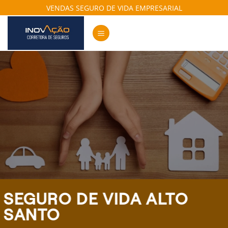
Skip
VENDAS SEGURO DE VIDA EMPRESARIAL
to
content
SEGURO DE VIDA ALTO
SANTO