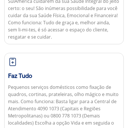
SulAmérica cuidarem da sua Saúde Integral do jeito
certo: o seu! São inúmeras possibilidade para você
cuidar da sua Saúde Física, Emocional e Financeira!
Como funciona:
Tudo de graça e, melhor ainda,
sem li-mi-tes, é só acessar o espaço do cliente,
resgatar e se cuidar.
Faz Tudo
Pequenos serviços domésticos como fixação de
quadros, cortinas, prateleiras, olho mágico e muito
mais.
Como funciona:
Basta ligar para a Central de
Atendimento 4090 1073 (Capitais e Regiões
Metropolitanas) ou 0800 778 1073 (Demais
localidades) Escolha a opção Vida e em seguida o