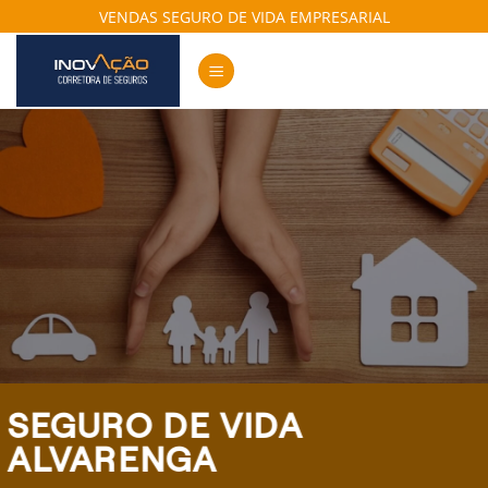
Skip
VENDAS SEGURO DE VIDA EMPRESARIAL
to
content
SEGURO DE VIDA
ALVARENGA