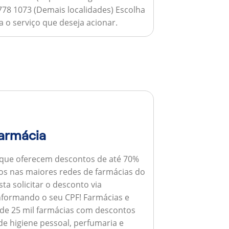
778 1073 (Demais localidades) Escolha
 o serviço que deseja acionar.
armácia
 que oferecem descontos de até 70%
s nas maiores redes de farmácias do
ta solicitar o desconto via
informando o seu CPF!
Farmácias e
de 25 mil farmácias com descontos
e higiene pessoal, perfumaria e