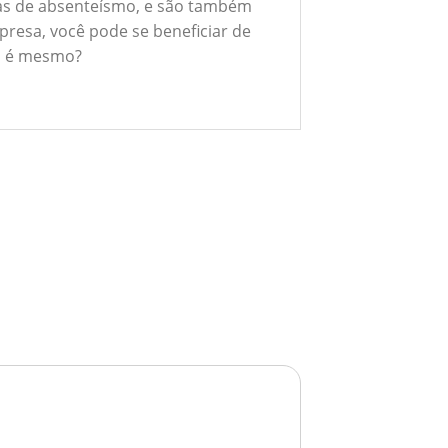
xas de absenteísmo, e são também
presa, você pode se beneficiar de
ão é mesmo?