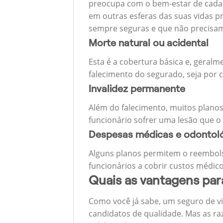
preocupa com o bem-estar de cada u
em outras esferas das suas vidas p
sempre seguras e que não precisa
Morte natural ou acidental
Esta é a cobertura básica e, geralm
falecimento do segurado, seja por c
Invalidez permanente
Além do falecimento, muitos planos
funcionário sofrer uma lesão que o
Despesas médicas e odontol
Alguns planos permitem o reembols
funcionários a cobrir custos médico
Quais as vantagens pa
Como você já sabe, um seguro de v
candidatos de qualidade. Mas as ra