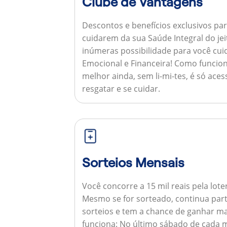
Clube de Vantagens
Descontos e benefícios exclusivos par
cuidarem da sua Saúde Integral do jei
inúmeras possibilidade para você cuid
Emocional e Financeira!
Como funcion
melhor ainda, sem li-mi-tes, é só aces
resgatar e se cuidar.
Sorteios Mensais
Você concorre a 15 mil reais pela lote
Mesmo se for sorteado, continua par
sorteios e tem a chance de ganhar ma
funciona:
No último sábado de cada m