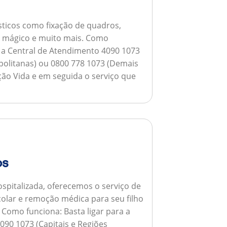
ticos como fixação de quadros,
ho mágico e muito mais.
Como
a a Central de Atendimento 4090 1073
opolitanas) ou 0800 778 1073 (Demais
ção Vida e em seguida o serviço que
os
spitalizada, oferecemos o serviço de
colar e remoção médica para seu filho
.
Como funciona:
Basta ligar para a
090 1073 (Capitais e Regiões