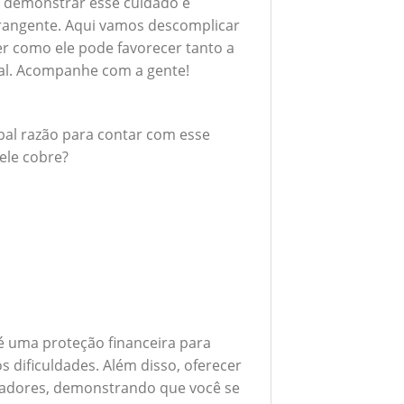
 demonstrar esse cuidado é
rangente. Aqui vamos descomplicar
er como ele pode favorecer tanto a
al. Acompanhe com a gente!
ipal razão para contar com esse
ele cobre?
é uma proteção financeira para
 dificuldades. Além disso, oferecer
boradores, demonstrando que você se