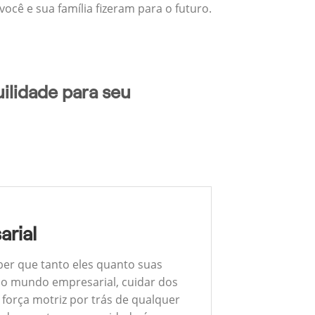
ocê e sua família fizeram para o futuro.
ilidade para seu
arial
ber que tanto eles quanto suas
 No mundo empresarial, cuidar dos
 força motriz por trás de qualquer