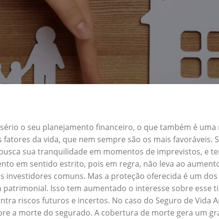
a sério o seu planejamento financeiro, o que também é uma
s fatores da vida, que nem sempre são os mais favoráveis.
m busca sua tranquilidade em momentos de imprevistos, e 
nto em sentido estrito, pois em regra, não leva ao aument
s investidores comuns. Mas a proteção oferecida é um dos 
patrimonial. Isso tem aumentado o interesse sobre esse t
tra riscos futuros e incertos. No caso do Seguro de Vida 
obre a morte do segurado. A cobertura de morte gera um gra