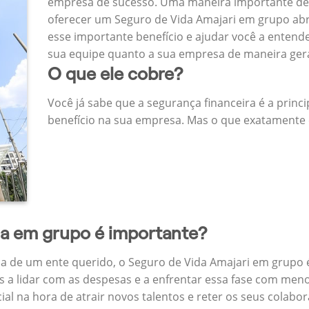
empresa de sucesso. Uma maneira importante de
oferecer um Seguro de Vida Amajari em grupo ab
esse importante benefício e ajudar você a entend
sua equipe quanto a sua empresa de maneira ger
O que ele cobre?
Você já sabe que a segurança financeira é a princ
benefício na sua empresa. Mas o que exatamente 
da em grupo é importante?
a de um ente querido, o Seguro de Vida Amajari em grupo 
 a lidar com as despesas e a enfrentar essa fase com menos
cial na hora de atrair novos talentos e reter os seus cola