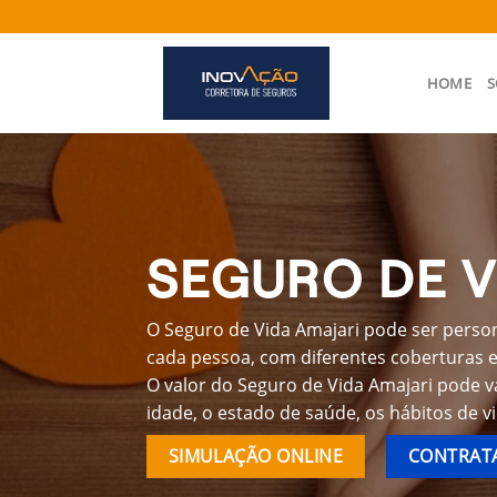
Skip
to
content
HOME
S
SEGURO DE V
O Seguro de Vida Amajari pode ser person
cada pessoa, com diferentes coberturas e 
O valor do Seguro de Vida Amajari pode v
idade, o estado de saúde, os hábitos de v
SIMULAÇÃO ONLINE
CONTRATA