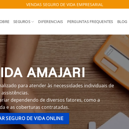
VENDAS SEGURO DE VIDA EMPRESARIAL
OBRE
SEGUROS
DIFERENCIAIS
PERGUNTAS FREQUENTES
BLOG
IDA AMAJARI
alizado para atender às necessidades individuais de
assistências.
ariar dependendo de diversos fatores, como a
ida e as coberturas contratadas.
R SEGURO DE VIDA ONLINE