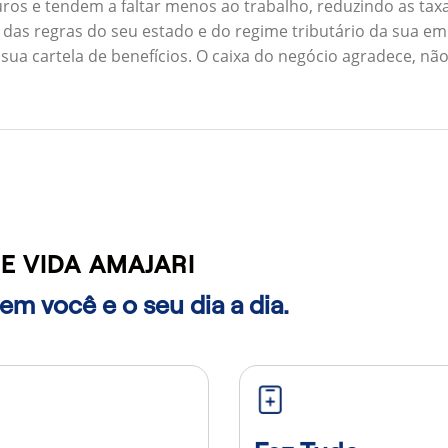
ros e tendem a faltar menos ao trabalho, reduzindo as ta
 das regras do seu estado e do regime tributário da sua em
 sua cartela de benefícios. O caixa do negócio agradece, n
 VIDA AMAJARI
m você e o seu dia a dia.