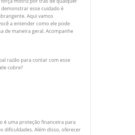
 força motriz por trás de qualquer
 demonstrar esse cuidado é
abrangente. Aqui vamos
 você a entender como ele pode
esa de maneira geral. Acompanhe
ipal razão para contar com esse
ele cobre?
o é uma proteção financeira para
 dificuldades. Além disso, oferecer