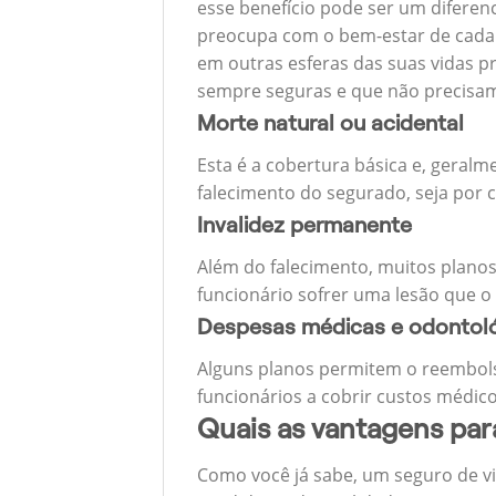
esse benefício pode ser um diferen
preocupa com o bem-estar de cada u
em outras esferas das suas vidas p
sempre seguras e que não precisa
Morte natural ou acidental
Esta é a cobertura básica e, geralm
falecimento do segurado, seja por c
Invalidez permanente
Além do falecimento, muitos planos
funcionário sofrer uma lesão que o
Despesas médicas e odontol
Alguns planos permitem o reembols
funcionários a cobrir custos médico
Quais as vantagens pa
Como você já sabe, um seguro de v