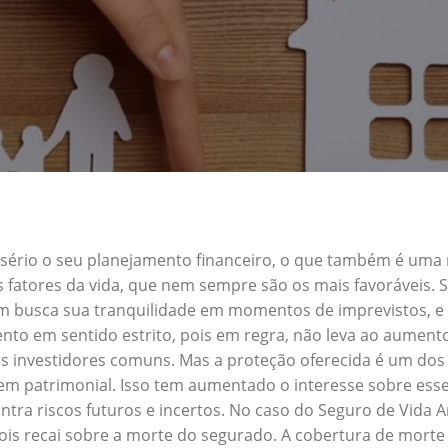
a sério o seu planejamento financeiro, o que também é uma
s fatores da vida, que nem sempre são os mais favoráveis.
uem busca sua tranquilidade em momentos de imprevistos, 
nto em sentido estrito, pois em regra, não leva ao aument
s investidores comuns. Mas a proteção oferecida é um dos 
m patrimonial. Isso tem aumentado o interesse sobre esse
tra riscos futuros e incertos. No caso do Seguro de Vida 
ois recai sobre a morte do segurado. A cobertura de morte 