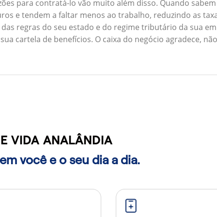
zões para contratá-lo vão muito além disso. Quando sabem
ros e tendem a faltar menos ao trabalho, reduzindo as ta
 das regras do seu estado e do regime tributário da sua em
 sua cartela de benefícios. O caixa do negócio agradece, n
E VIDA ANALÂNDIA
m você e o seu dia a dia.