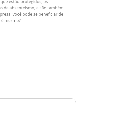
 que estão protegidos, os
xas de absenteísmo, e são também
presa, você pode se beneficiar de
ão é mesmo?