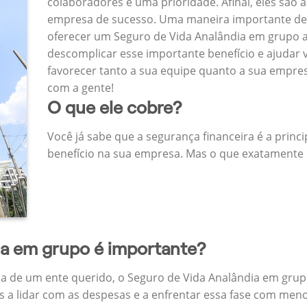
colaboradores é uma prioridade. Afinal, eles são a
empresa de sucesso. Uma maneira importante de
oferecer um Seguro de Vida Analândia em grupo 
descomplicar esse importante benefício e ajudar
favorecer tanto a sua equipe quanto a sua empr
com a gente!
O que ele cobre?
Você já sabe que a segurança financeira é a princ
benefício na sua empresa. Mas o que exatamente 
da em grupo é importante?
a de um ente querido, o Seguro de Vida Analândia em grup
 a lidar com as despesas e a enfrentar essa fase com menos