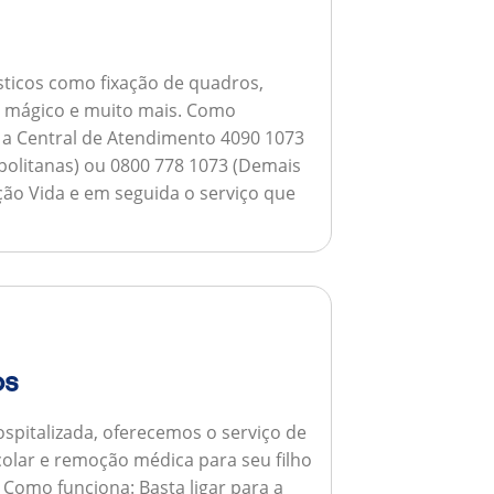
ticos como fixação de quadros,
ho mágico e muito mais.
Como
a a Central de Atendimento 4090 1073
opolitanas) ou 0800 778 1073 (Demais
ção Vida e em seguida o serviço que
os
spitalizada, oferecemos o serviço de
colar e remoção médica para seu filho
.
Como funciona:
Basta ligar para a