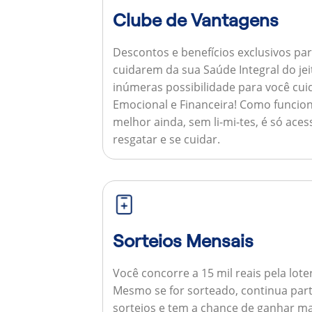
Clube de Vantagens
Descontos e benefícios exclusivos par
cuidarem da sua Saúde Integral do jei
inúmeras possibilidade para você cuid
Emocional e Financeira!
Como funcion
melhor ainda, sem li-mi-tes, é só aces
resgatar e se cuidar.
Sorteios Mensais
Você concorre a 15 mil reais pela lote
Mesmo se for sorteado, continua par
sorteios e tem a chance de ganhar ma