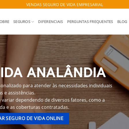
VENDAS SEGURO DE VIDA EMPRESARIAL
OBRE
SEGUROS
DIFERENCIAIS
PERGUNTAS FREQUENTES
BLOG
IDA ANALÂNDIA
onalizado para atender às necessidades individuais
 e assistências.
e variar dependendo de diversos fatores, como a
ida e as coberturas contratadas.
R SEGURO DE VIDA ONLINE