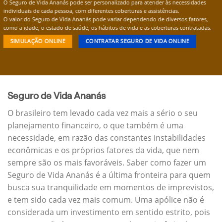
O Seguro de Vida Ananás pode ser personalizado para atender às necessidades
individuais de cada pessoa, com diferentes coberturas e assistências.
O valor do Seguro de Vida Ananás pode variar dependendo de diversos fatores,
como a idade, o estado de saúde, os hábitos de vida e as coberturas contratadas.
SIMULAÇÃO ONLINE
CONTRATAR SEGURO DE VIDA ONLINE
Seguro de Vida Ananás
O brasileiro tem levado cada vez mais a sério o seu
planejamento financeiro, o que também é uma
necessidade, em razão das constantes instabilidades
econômicas e os próprios fatores da vida, que nem
sempre são os mais favoráveis. Saber como fazer um
Seguro de Vida Ananás é a última fronteira para quem
busca sua tranquilidade em momentos de imprevistos,
e tem sido cada vez mais comum. Uma apólice não é
considerada um investimento em sentido estrito, pois