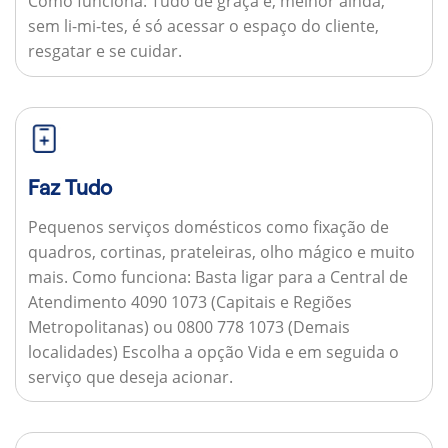
Como funciona:
Tudo de graça e, melhor ainda,
sem li-mi-tes, é só acessar o espaço do cliente,
resgatar e se cuidar.
Faz Tudo
Pequenos serviços domésticos como fixação de
quadros, cortinas, prateleiras, olho mágico e muito
mais.
Como funciona:
Basta ligar para a Central de
Atendimento 4090 1073 (Capitais e Regiões
Metropolitanas) ou 0800 778 1073 (Demais
localidades) Escolha a opção Vida e em seguida o
serviço que deseja acionar.