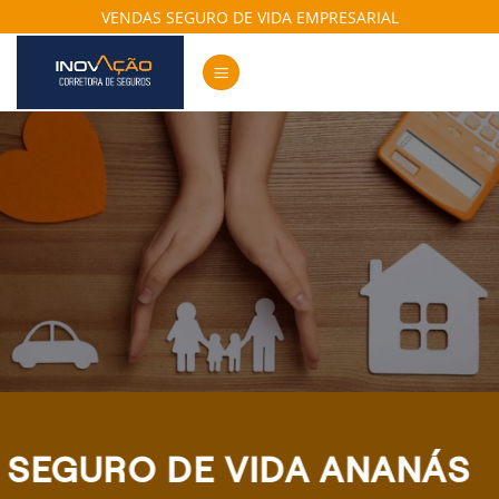
Skip
VENDAS SEGURO DE VIDA EMPRESARIAL
to
content
SEGURO DE VIDA ANANÁS