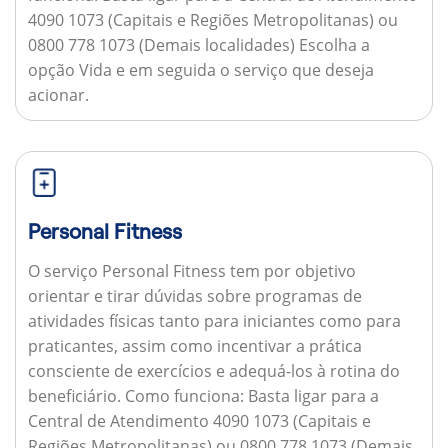
4090 1073 (Capitais e Regiões Metropolitanas) ou
0800 778 1073 (Demais localidades) Escolha a
opção Vida e em seguida o serviço que deseja
acionar.
Personal Fitness
O serviço Personal Fitness tem por objetivo
orientar e tirar dúvidas sobre programas de
atividades físicas tanto para iniciantes como para
praticantes, assim como incentivar a prática
consciente de exercícios e adequá-los à rotina do
beneficiário.
Como funciona:
Basta ligar para a
Central de Atendimento 4090 1073 (Capitais e
Regiões Metropolitanas) ou 0800 778 1073 (Demais