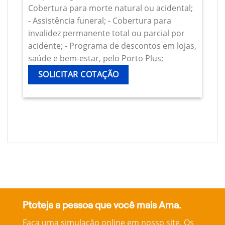
Cobertura para morte natural ou acidental;
- Assistência funeral; - Cobertura para
invalidez permanente total ou parcial por
acidente; - Programa de descontos em lojas,
saúde e bem-estar, pelo Porto Plus;
SOLICITAR COTAÇÃO
Ptoteja a pessoa que você mais Ama.
Faça uma simulação online em nosso site, Os