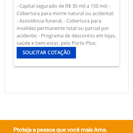
- Capital segurado de R$ 30 mil a 150 mil; -
Cobertura para morte natural ou acidental;
- Assistência funeral; - Cobertura para
invalidez permanente total ou parcial por
acidente; - Programa de descontos em lojas,
saúde e bem-estar, pelo Porto Plus;
SOLICITAR COTAÇÃO
Ptoteja a pessoa que você mais Ama.