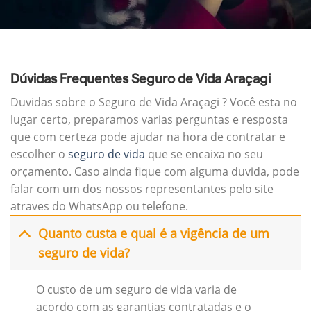
Dúvidas Frequentes Seguro de Vida Araçagi
Duvidas sobre o Seguro de Vida Araçagi ? Você esta no
lugar certo, preparamos varias perguntas e resposta
que com certeza pode ajudar na hora de contratar e
escolher o
seguro de vida
que se encaixa no seu
orçamento. Caso ainda fique com alguma duvida, pode
falar com um dos nossos representantes pelo site
atraves do WhatsApp ou telefone.
Quanto custa e qual é a vigência de um
seguro de vida?
O custo de um seguro de vida varia de
acordo com as garantias contratadas e o