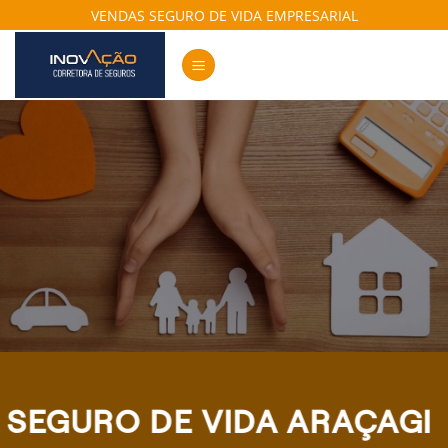
Skip
VENDAS SEGURO DE VIDA EMPRESARIAL
to
content
SEGURO DE VIDA ARAÇAGI