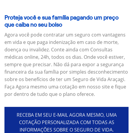
Proteja você e sua família pagando um preço
que caiba no seu bolso
Agora você pode contratar um seguro com vantagens
em vida e que paga indenização em caso de morte,
doença ou invalidez. Conte ainda com Consultas
médicas online, 24h, todos os dias. Onde você estiver,
sempre que precisar. Não dá para expor a segurança
financeira da sua família por simples desconhecimento
sobre os benefícios de ter um Seguro de Vida Araçagi.
Faça Agora mesmo uma cotação em nosso site e fique
por dentro de tudo que o plano oferece.
RECEBA EM SEU E-MAIL AGORA MESMO, UMA
COTAÇÃO PERSONALIZADA COM TODAS AS
INFORMAÇÕES SOBRE O SEGURO DE VIDA.