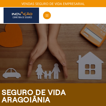
Skip
VENDAS SEGURO DE VIDA EMPRESARIAL
to
content
SEGURO DE VIDA
ARAGOIÂNIA