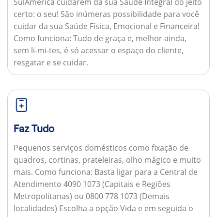
SulAmérica cuidarem da sua Saúde Integral do jeito
certo: o seu! São inúmeras possibilidade para você
cuidar da sua Saúde Física, Emocional e Financeira!
Como funciona:
Tudo de graça e, melhor ainda,
sem li-mi-tes, é só acessar o espaço do cliente,
resgatar e se cuidar.
Faz Tudo
Pequenos serviços domésticos como fixação de
quadros, cortinas, prateleiras, olho mágico e muito
mais.
Como funciona:
Basta ligar para a Central de
Atendimento 4090 1073 (Capitais e Regiões
Metropolitanas) ou 0800 778 1073 (Demais
localidades) Escolha a opção Vida e em seguida o