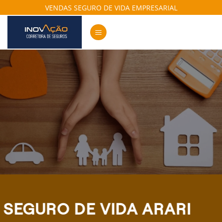
Skip
VENDAS SEGURO DE VIDA EMPRESARIAL
to
content
SEGURO DE VIDA ARARI