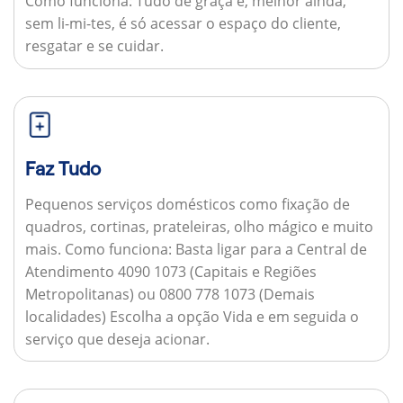
Como funciona:
Tudo de graça e, melhor ainda,
sem li-mi-tes, é só acessar o espaço do cliente,
resgatar e se cuidar.
Faz Tudo
Pequenos serviços domésticos como fixação de
quadros, cortinas, prateleiras, olho mágico e muito
mais.
Como funciona:
Basta ligar para a Central de
Atendimento 4090 1073 (Capitais e Regiões
Metropolitanas) ou 0800 778 1073 (Demais
localidades) Escolha a opção Vida e em seguida o
serviço que deseja acionar.