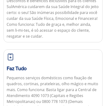
Descontos e benefícios exclusivos para os clientes
SulAmérica cuidarem da sua Saúde Integral do jeito
certo: o seu! São inúmeras possibilidade para você
cuidar da sua Saúde Física, Emocional e Financeira!
Como funciona:
Tudo de graça e, melhor ainda,
sem li-mi-tes, é só acessar o espaço do cliente,
resgatar e se cuidar.
Faz Tudo
Pequenos serviços domésticos como fixação de
quadros, cortinas, prateleiras, olho mágico e muito
mais.
Como funciona:
Basta ligar para a Central de
Atendimento 4090 1073 (Capitais e Regiões
Metropolitanas) ou 0800 778 1073 (Demais