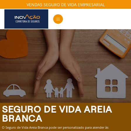
Skip
VENDAS SEGURO DE VIDA EMPRESARIAL
to
content
SEGURO DE VIDA AREIA
BRANCA
O Seguro de Vida Areia Branca pode ser personalizado para atender às