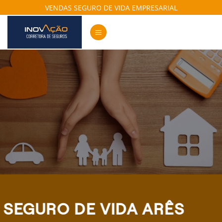
Skip
VENDAS SEGURO DE VIDA EMPRESARIAL
to
content
SEGURO DE VIDA ARÊS