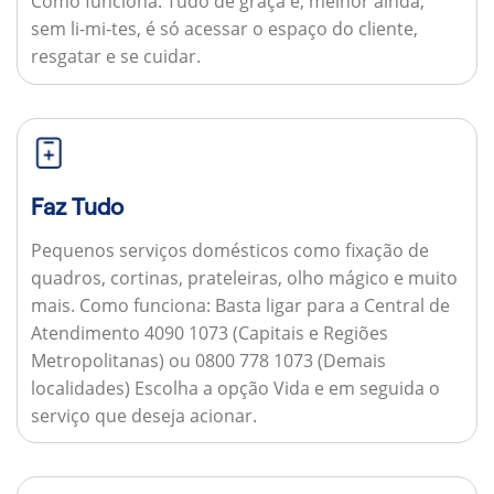
Como funciona:
Tudo de graça e, melhor ainda,
sem li-mi-tes, é só acessar o espaço do cliente,
resgatar e se cuidar.
Faz Tudo
Pequenos serviços domésticos como fixação de
quadros, cortinas, prateleiras, olho mágico e muito
mais.
Como funciona:
Basta ligar para a Central de
Atendimento 4090 1073 (Capitais e Regiões
Metropolitanas) ou 0800 778 1073 (Demais
localidades) Escolha a opção Vida e em seguida o
serviço que deseja acionar.