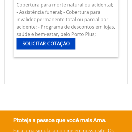
Cobertura para morte natural ou acidental;
- Assistência funeral; - Cobertura para
invalidez permanente total ou parcial por
acidente; - Programa de descontos em lojas,
saúde e bem-estar, pelo Porto Plus;
SOLICITAR COTAÇÃO
Ptoteja a pessoa que você mais Ama.
Faça uma simulação online em nosso site, Os