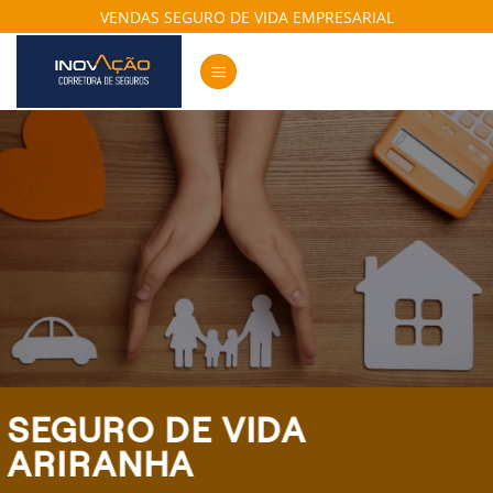
Skip
VENDAS SEGURO DE VIDA EMPRESARIAL
to
content
SEGURO DE VIDA
ARIRANHA