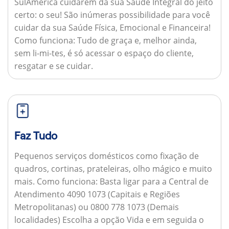
SulAmérica cuidarem da sua Saúde Integral do jeito
certo: o seu! São inúmeras possibilidade para você
cuidar da sua Saúde Física, Emocional e Financeira!
Como funciona:
Tudo de graça e, melhor ainda,
sem li-mi-tes, é só acessar o espaço do cliente,
resgatar e se cuidar.
Faz Tudo
Pequenos serviços domésticos como fixação de
quadros, cortinas, prateleiras, olho mágico e muito
mais.
Como funciona:
Basta ligar para a Central de
Atendimento 4090 1073 (Capitais e Regiões
Metropolitanas) ou 0800 778 1073 (Demais
localidades) Escolha a opção Vida e em seguida o