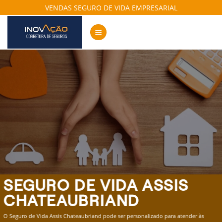
Skip
VENDAS SEGURO DE VIDA EMPRESARIAL
to
content
SEGURO DE VIDA ASSIS
CHATEAUBRIAND
O Seguro de Vida Assis Chateaubriand pode ser personalizado para atender às