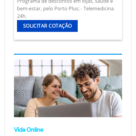
Programa de descontos em lojas, saúde e
bem-estar, pelo Porto Plus; - Telemedicina
24h.
SOLICITAR COTAÇÃO
Vida Online