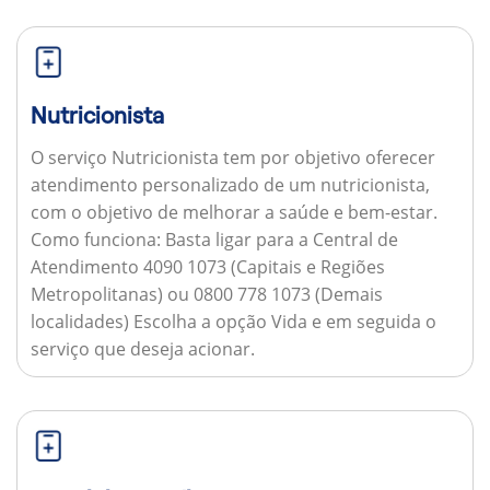
Nutricionista
O serviço Nutricionista tem por objetivo oferecer
atendimento personalizado de um nutricionista,
com o objetivo de melhorar a saúde e bem-estar.
Como funciona:
Basta ligar para a Central de
Atendimento 4090 1073 (Capitais e Regiões
Metropolitanas) ou 0800 778 1073 (Demais
localidades) Escolha a opção Vida e em seguida o
serviço que deseja acionar.