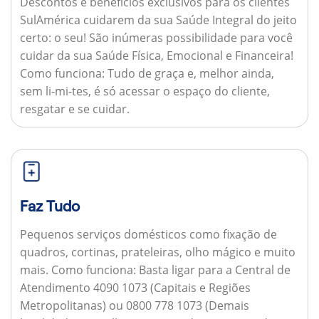
Descontos e benefícios exclusivos para os clientes
SulAmérica cuidarem da sua Saúde Integral do jeito
certo: o seu! São inúmeras possibilidade para você
cuidar da sua Saúde Física, Emocional e Financeira!
Como funciona:
Tudo de graça e, melhor ainda,
sem li-mi-tes, é só acessar o espaço do cliente,
resgatar e se cuidar.
Faz Tudo
Pequenos serviços domésticos como fixação de
quadros, cortinas, prateleiras, olho mágico e muito
mais.
Como funciona:
Basta ligar para a Central de
Atendimento 4090 1073 (Capitais e Regiões
Metropolitanas) ou 0800 778 1073 (Demais