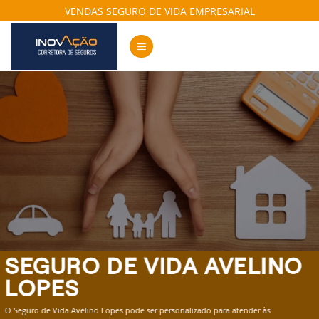
Skip
VENDAS SEGURO DE VIDA EMPRESARIAL
to
content
SEGURO DE VIDA AVELINO
LOPES
O Seguro de Vida Avelino Lopes pode ser personalizado para atender às