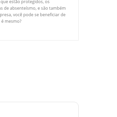
 que estão protegidos, os
xas de absenteísmo, e são também
presa, você pode se beneficiar de
ão é mesmo?