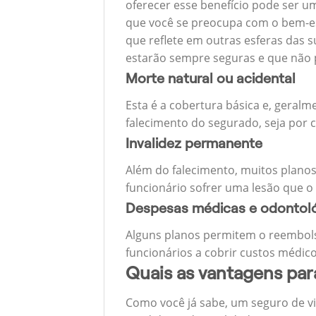
oferecer esse benefício pode ser u
que você se preocupa com o bem-est
que reflete em outras esferas das s
estarão sempre seguras e que não 
Morte natural ou acidental
Esta é a cobertura básica e, geralm
falecimento do segurado, seja por c
Invalidez permanente
Além do falecimento, muitos planos
funcionário sofrer uma lesão que o
Despesas médicas e odontol
Alguns planos permitem o reembols
funcionários a cobrir custos médico
Quais as vantagens pa
Como você já sabe, um seguro de v