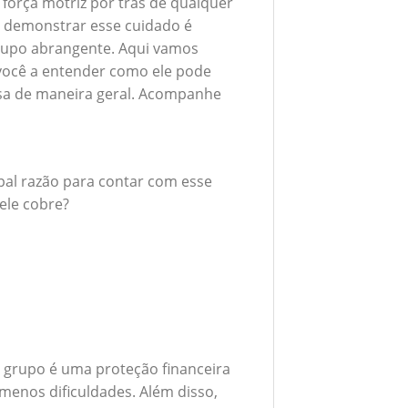
 força motriz por trás de qualquer
 demonstrar esse cuidado é
grupo abrangente. Aqui vamos
 você a entender como ele pode
esa de maneira geral. Acompanhe
ipal razão para contar com esse
ele cobre?
 grupo é uma proteção financeira
menos dificuldades. Além disso,