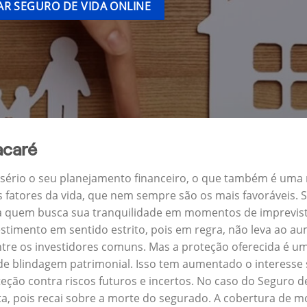
R SEGURO DE VIDA ONLINE
acaré
a sério o seu planejamento financeiro, o que também é uma
s fatores da vida, que nem sempre são os mais favoráveis.
para quem busca sua tranquilidade em momentos de imprevis
stimento em sentido estrito, pois em regra, não leva ao a
ntre os investidores comuns. Mas a proteção oferecida é um
de blindagem patrimonial. Isso tem aumentado o interesse 
ção contra riscos futuros e incertos. No caso do Seguro d
a, pois recai sobre a morte do segurado. A cobertura de mo