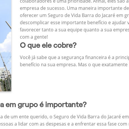
colaboradores é uma prioridade. Afinal, eles são a
empresa de sucesso. Uma maneira importante de
oferecer um Seguro de Vida Barra do Jacaré em 
descomplicar esse importante benefício e ajudar
favorecer tanto a sua equipe quanto a sua empr
com a gente!
O que ele cobre?
Você já sabe que a segurança financeira é a princ
benefício na sua empresa. Mas o que exatamente 
da em grupo é importante?
a de um ente querido, o Seguro de Vida Barra do Jacaré em
ssoas a lidar com as despesas e a enfrentar essa fase com 