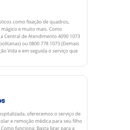
ticos como fixação de quadros,
ho mágico e muito mais.
Como
a a Central de Atendimento 4090 1073
opolitanas) ou 0800 778 1073 (Demais
ção Vida e em seguida o serviço que
os
spitalizada, oferecemos o serviço de
colar e remoção médica para seu filho
.
Como funciona:
Basta ligar para a