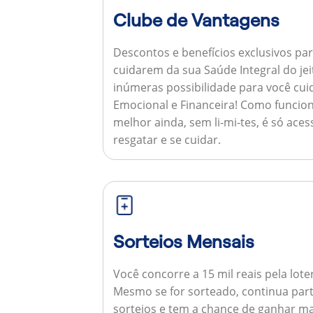
Clube de Vantagens
Descontos e benefícios exclusivos par
cuidarem da sua Saúde Integral do jei
inúmeras possibilidade para você cuid
Emocional e Financeira!
Como funcion
melhor ainda, sem li-mi-tes, é só aces
resgatar e se cuidar.
Sorteios Mensais
Você concorre a 15 mil reais pela lote
Mesmo se for sorteado, continua par
sorteios e tem a chance de ganhar ma