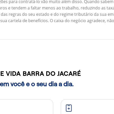
zões para contratá-lo vão muito além disso. Quando sabem
ros e tendem a faltar menos ao trabalho, reduzindo as ta
 das regras do seu estado e do regime tributário da sua em
 sua cartela de benefícios. O caixa do negócio agradece, n
E VIDA BARRA DO JACARÉ
m você e o seu dia a dia.