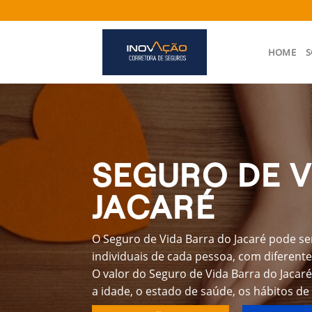
Skip
to
content
HOME
S
SEGURO DE V
JACARÉ
O Seguro de Vida Barra do Jacaré pode se
individuais de cada pessoa, com diferente
O valor do Seguro de Vida Barra do Jacar
a idade, o estado de saúde, os hábitos de