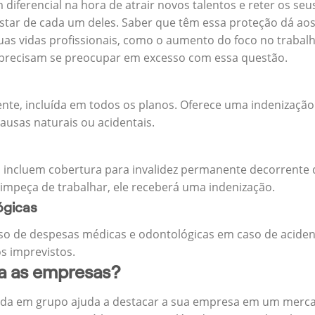
m diferencial na hora de atrair novos talentos e reter os 
ar de cada um deles. Saber que têm essa proteção dá aos 
uas vidas profissionais, como o aumento do foco no trabalh
precisam se preocupar em excesso com essa questão.
ente, incluída em todos os planos. Oferece uma indenização
ausas naturais ou acidentais.
 incluem cobertura para invalidez permanente decorrente d
 impeça de trabalhar, ele receberá uma indenização.
ógicas
o de despesas médicas e odontológicas em caso de aciden
s imprevistos.
ra as empresas?
ida em grupo ajuda a destacar a sua empresa em um merca