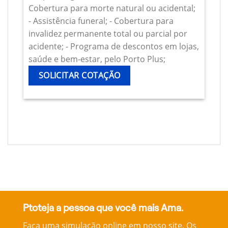
Cobertura para morte natural ou acidental;
- Assistência funeral; - Cobertura para
invalidez permanente total ou parcial por
acidente; - Programa de descontos em lojas,
saúde e bem-estar, pelo Porto Plus;
SOLICITAR COTAÇÃO
Ptoteja a pessoa que você mais Ama.
Faça uma simulação online em nosso site, Os