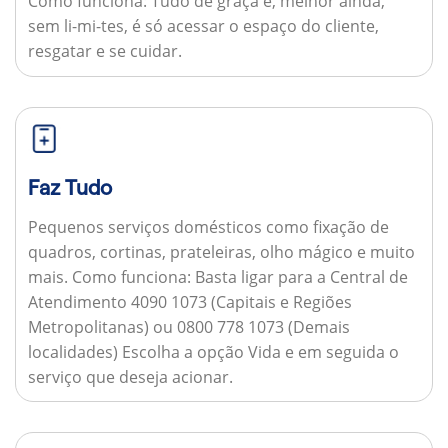
Como funciona:
Tudo de graça e, melhor ainda,
sem li-mi-tes, é só acessar o espaço do cliente,
resgatar e se cuidar.
Faz Tudo
Pequenos serviços domésticos como fixação de
quadros, cortinas, prateleiras, olho mágico e muito
mais.
Como funciona:
Basta ligar para a Central de
Atendimento 4090 1073 (Capitais e Regiões
Metropolitanas) ou 0800 778 1073 (Demais
localidades) Escolha a opção Vida e em seguida o
serviço que deseja acionar.