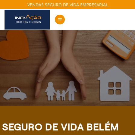
Skip
VENDAS SEGURO DE VIDA EMPRESARIAL
to
content
SEGURO DE VIDA BELÉM