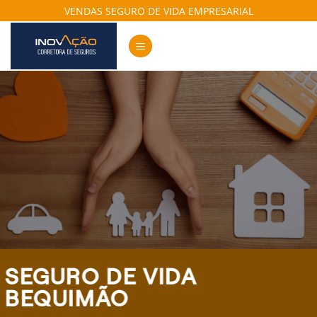
Skip
VENDAS SEGURO DE VIDA EMPRESARIAL
to
content
SEGURO DE VIDA
BEQUIMÃO