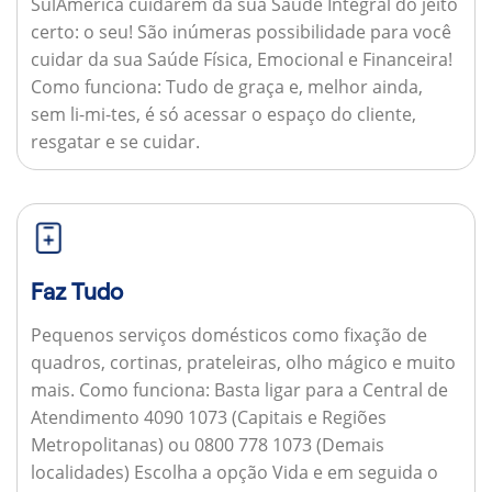
SulAmérica cuidarem da sua Saúde Integral do jeito
certo: o seu! São inúmeras possibilidade para você
cuidar da sua Saúde Física, Emocional e Financeira!
Como funciona:
Tudo de graça e, melhor ainda,
sem li-mi-tes, é só acessar o espaço do cliente,
resgatar e se cuidar.
Faz Tudo
Pequenos serviços domésticos como fixação de
quadros, cortinas, prateleiras, olho mágico e muito
mais.
Como funciona:
Basta ligar para a Central de
Atendimento 4090 1073 (Capitais e Regiões
Metropolitanas) ou 0800 778 1073 (Demais
localidades) Escolha a opção Vida e em seguida o