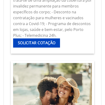
trata-se de uma ampliação da cobertura por
invalidez permanente para membros
específicos do corpo; - Desconto na
contratação para mulheres e vacinados
contra a Covid-19; - Programa de descontos
em lojas, saúde e bem-estar, pelo Porto
Plus; - Telemedicina 24h.
SOLICITAR COTAÇÃO