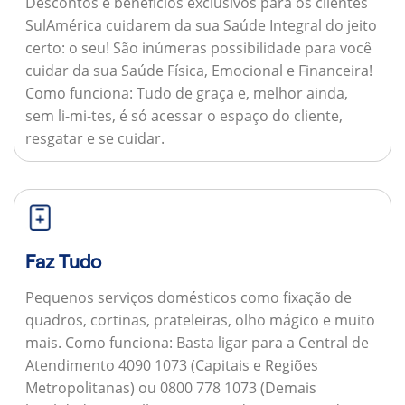
Descontos e benefícios exclusivos para os clientes
SulAmérica cuidarem da sua Saúde Integral do jeito
certo: o seu! São inúmeras possibilidade para você
cuidar da sua Saúde Física, Emocional e Financeira!
Como funciona:
Tudo de graça e, melhor ainda,
sem li-mi-tes, é só acessar o espaço do cliente,
resgatar e se cuidar.
Faz Tudo
Pequenos serviços domésticos como fixação de
quadros, cortinas, prateleiras, olho mágico e muito
mais.
Como funciona:
Basta ligar para a Central de
Atendimento 4090 1073 (Capitais e Regiões
Metropolitanas) ou 0800 778 1073 (Demais