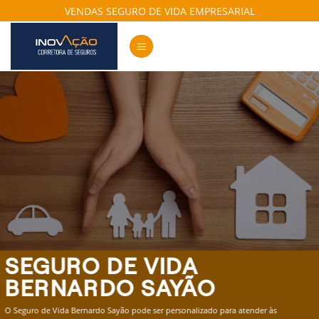
Skip
VENDAS SEGURO DE VIDA EMPRESARIAL
to
content
SEGURO DE VIDA
BERNARDO SAYÃO
O Seguro de Vida Bernardo Sayão pode ser personalizado para atender às