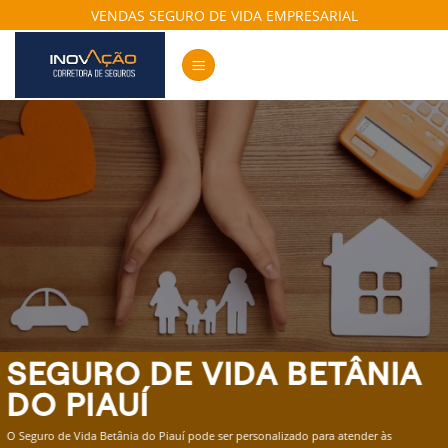
Skip
VENDAS SEGURO DE VIDA EMPRESARIAL
to
content
SEGURO DE VIDA BETÂNIA
DO PIAUÍ
O Seguro de Vida Betânia do Piauí pode ser personalizado para atender às