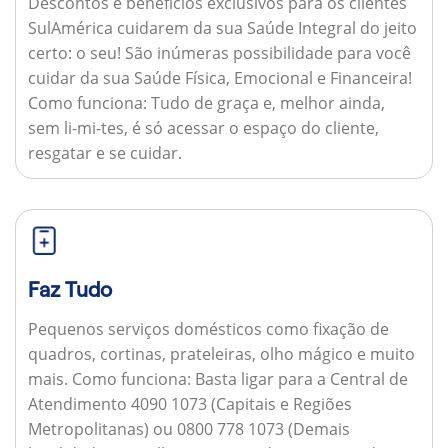
Descontos e benefícios exclusivos para os clientes
SulAmérica cuidarem da sua Saúde Integral do jeito
certo: o seu! São inúmeras possibilidade para você
cuidar da sua Saúde Física, Emocional e Financeira!
Como funciona:
Tudo de graça e, melhor ainda,
sem li-mi-tes, é só acessar o espaço do cliente,
resgatar e se cuidar.
Faz Tudo
Pequenos serviços domésticos como fixação de
quadros, cortinas, prateleiras, olho mágico e muito
mais.
Como funciona:
Basta ligar para a Central de
Atendimento 4090 1073 (Capitais e Regiões
Metropolitanas) ou 0800 778 1073 (Demais