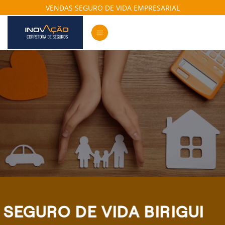
Skip
VENDAS SEGURO DE VIDA EMPRESARIAL
to
content
SEGURO DE VIDA BIRIGUI