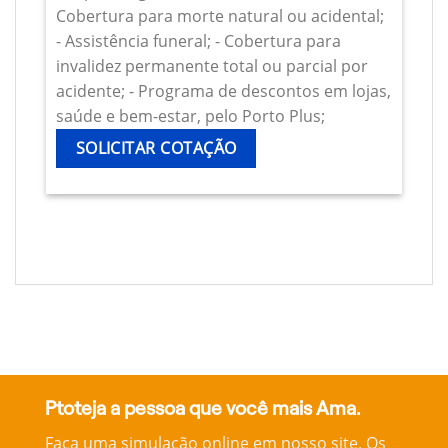
Cobertura para morte natural ou acidental;
- Assistência funeral; - Cobertura para
invalidez permanente total ou parcial por
acidente; - Programa de descontos em lojas,
saúde e bem-estar, pelo Porto Plus;
SOLICITAR COTAÇÃO
Ptoteja a pessoa que você mais Ama.
Faça uma simulação online em nosso site, Os