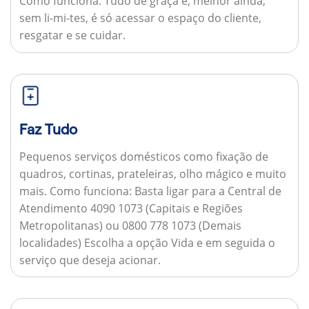
Como funciona:
Tudo de graça e, melhor ainda,
sem li-mi-tes, é só acessar o espaço do cliente,
resgatar e se cuidar.
Faz Tudo
Pequenos serviços domésticos como fixação de
quadros, cortinas, prateleiras, olho mágico e muito
mais.
Como funciona:
Basta ligar para a Central de
Atendimento 4090 1073 (Capitais e Regiões
Metropolitanas) ou 0800 778 1073 (Demais
localidades) Escolha a opção Vida e em seguida o
serviço que deseja acionar.