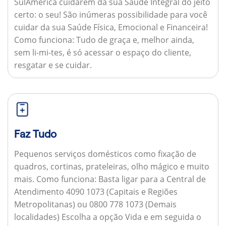
SulAmérica cuidarem da sua Saúde Integral do jeito
certo: o seu! São inúmeras possibilidade para você
cuidar da sua Saúde Física, Emocional e Financeira!
Como funciona:
Tudo de graça e, melhor ainda,
sem li-mi-tes, é só acessar o espaço do cliente,
resgatar e se cuidar.
Faz Tudo
Pequenos serviços domésticos como fixação de
quadros, cortinas, prateleiras, olho mágico e muito
mais.
Como funciona:
Basta ligar para a Central de
Atendimento 4090 1073 (Capitais e Regiões
Metropolitanas) ou 0800 778 1073 (Demais
localidades) Escolha a opção Vida e em seguida o