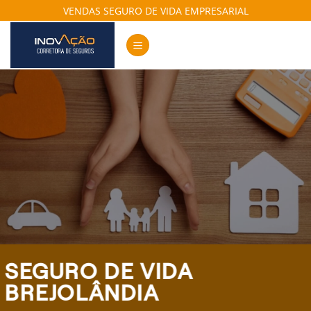
Skip
VENDAS SEGURO DE VIDA EMPRESARIAL
to
content
SEGURO DE VIDA
BREJOLÂNDIA