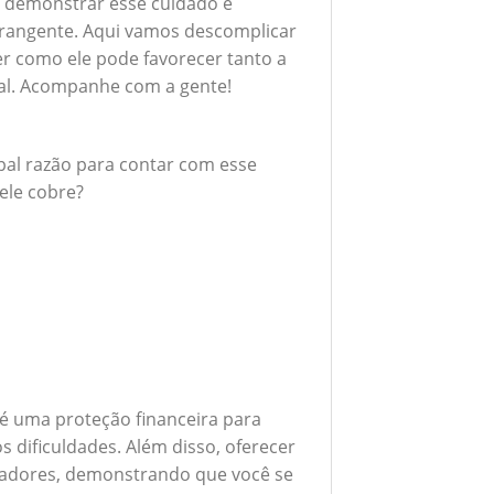
 demonstrar esse cuidado é
brangente. Aqui vamos descomplicar
er como ele pode favorecer tanto a
al. Acompanhe com a gente!
ipal razão para contar com esse
ele cobre?
 é uma proteção financeira para
 dificuldades. Além disso, oferecer
boradores, demonstrando que você se