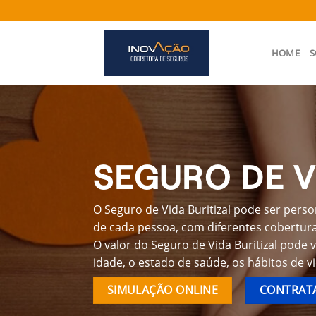
Skip
to
content
HOME
S
SEGURO DE V
O Seguro de Vida Buritizal pode ser perso
de cada pessoa, com diferentes coberturas
O valor do Seguro de Vida Buritizal pode
idade, o estado de saúde, os hábitos de v
SIMULAÇÃO ONLINE
CONTRATA