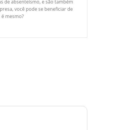
xas de absenteísmo, e são também
presa, você pode se beneficiar de
ão é mesmo?