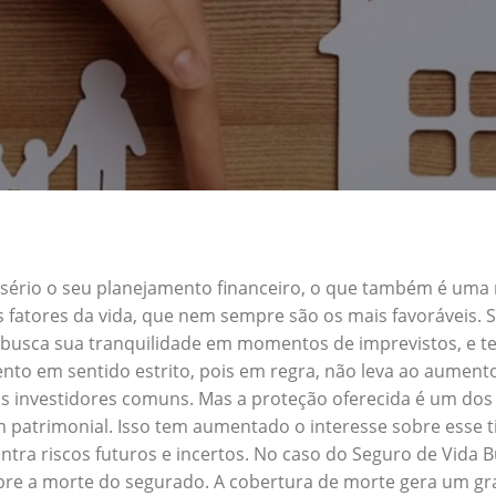
a sério o seu planejamento financeiro, o que também é uma
s fatores da vida, que nem sempre são os mais favoráveis.
uem busca sua tranquilidade em momentos de imprevistos, e
nto em sentido estrito, pois em regra, não leva ao aument
s investidores comuns. Mas a proteção oferecida é um dos 
 patrimonial. Isso tem aumentado o interesse sobre esse t
ra riscos futuros e incertos. No caso do Seguro de Vida B
obre a morte do segurado. A cobertura de morte gera um gra