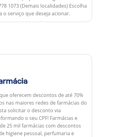
778 1073 (Demais localidades) Escolha
 o serviço que deseja acionar.
armácia
 que oferecem descontos de até 70%
s nas maiores redes de farmácias do
ta solicitar o desconto via
informando o seu CPF!
Farmácias e
de 25 mil farmácias com descontos
e higiene pessoal, perfumaria e