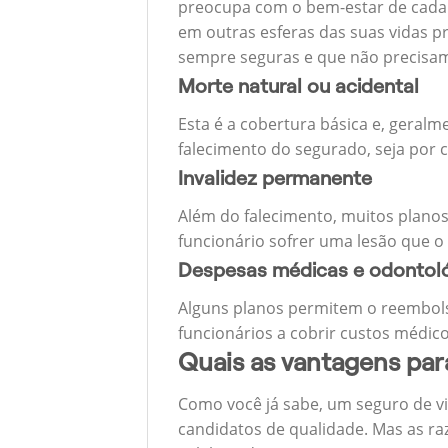
preocupa com o bem-estar de cada u
em outras esferas das suas vidas p
sempre seguras e que não precisa
Morte natural ou acidental
Esta é a cobertura básica e, geralm
falecimento do segurado, seja por c
Invalidez permanente
Além do falecimento, muitos planos
funcionário sofrer uma lesão que o
Despesas médicas e odontol
Alguns planos permitem o reembols
funcionários a cobrir custos médico
Quais as vantagens pa
Como você já sabe, um seguro de v
candidatos de qualidade. Mas as ra