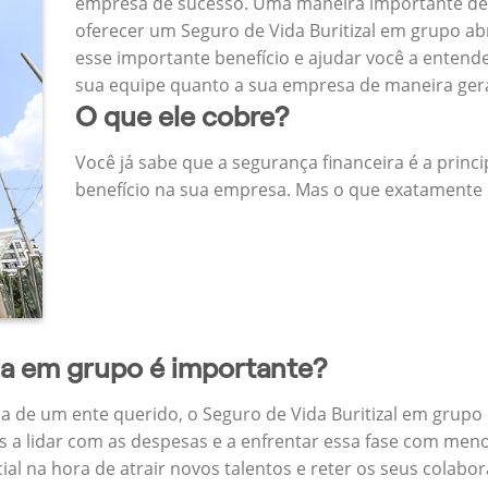
empresa de sucesso. Uma maneira importante de
oferecer um Seguro de Vida Buritizal em grupo a
esse importante benefício e ajudar você a entend
sua equipe quanto a sua empresa de maneira ger
O que ele cobre?
Você já sabe que a segurança financeira é a princ
benefício na sua empresa. Mas o que exatamente 
da em grupo é importante?
 de um ente querido, o Seguro de Vida Buritizal em grupo
 a lidar com as despesas e a enfrentar essa fase com menos
cial na hora de atrair novos talentos e reter os seus cola