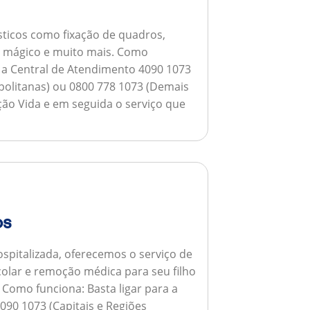
ticos como fixação de quadros,
ho mágico e muito mais.
Como
a a Central de Atendimento 4090 1073
opolitanas) ou 0800 778 1073 (Demais
ção Vida e em seguida o serviço que
os
spitalizada, oferecemos o serviço de
colar e remoção médica para seu filho
.
Como funciona:
Basta ligar para a
090 1073 (Capitais e Regiões