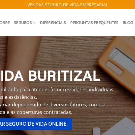
VENDAS SEGURO DE VIDA EMPRESARIAL
OBRE
SEGUROS
DIFERENCIAIS
PERGUNTAS FREQUENTES
BLOG
IDA BURITIZAL
nalizado para atender às necessidades individuais
 e assistências.
 variar dependendo de diversos fatores, como a
ida e as coberturas contratadas.
R SEGURO DE VIDA ONLINE