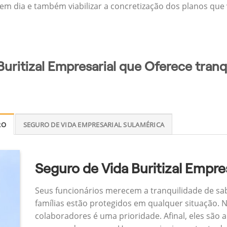
 em dia e também viabilizar a concretização dos planos que v
Buritizal Empresarial que Oferece tranq
RO
SEGURO DE VIDA EMPRESARIAL SULAMÉRICA
Seguro de Vida Buritizal Empres
Seus funcionários merecem a tranquilidade de sa
famílias estão protegidos em qualquer situação.
colaboradores é uma prioridade. Afinal, eles são a