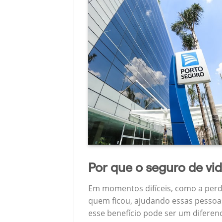
Por que o seguro de vi
Em momentos difíceis, como a perda
quem ficou, ajudando essas pessoas
esse benefício pode ser um diferen