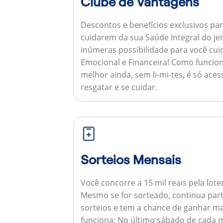
Clube de Vantagens
Descontos e benefícios exclusivos par
cuidarem da sua Saúde Integral do jei
inúmeras possibilidade para você cuid
Emocional e Financeira!
Como funcion
melhor ainda, sem li-mi-tes, é só aces
resgatar e se cuidar.
Sorteios Mensais
Você concorre a 15 mil reais pela lote
Mesmo se for sorteado, continua par
sorteios e tem a chance de ganhar ma
funciona:
No último sábado de cada m