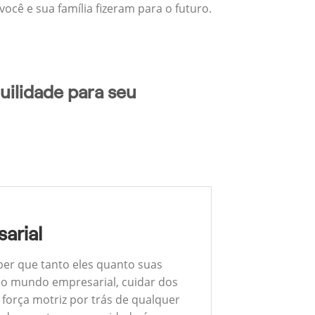
ocê e sua família fizeram para o futuro.
uilidade para seu
arial
ber que tanto eles quanto suas
 No mundo empresarial, cuidar dos
 força motriz por trás de qualquer