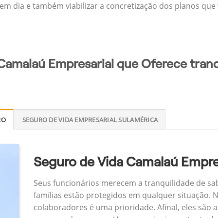
 em dia e também viabilizar a concretização dos planos que v
Camalaú Empresarial que Oferece tranq
RO
SEGURO DE VIDA EMPRESARIAL SULAMÉRICA
Seguro de Vida Camalaú Empre
Seus funcionários merecem a tranquilidade de sa
famílias estão protegidos em qualquer situação.
colaboradores é uma prioridade. Afinal, eles são a