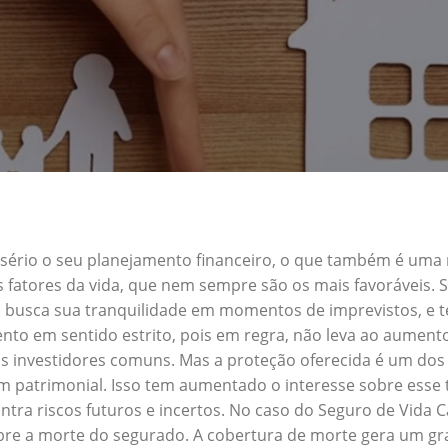
a sério o seu planejamento financeiro, o que também é uma
s fatores da vida, que nem sempre são os mais favoráveis.
m busca sua tranquilidade em momentos de imprevistos, e
nto em sentido estrito, pois em regra, não leva ao aument
s investidores comuns. Mas a proteção oferecida é um dos 
patrimonial. Isso tem aumentado o interesse sobre esse t
tra riscos futuros e incertos. No caso do Seguro de Vida
obre a morte do segurado. A cobertura de morte gera um gra