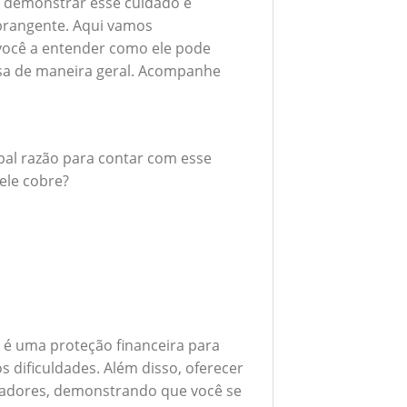
 demonstrar esse cuidado é
brangente. Aqui vamos
 você a entender como ele pode
esa de maneira geral. Acompanhe
ipal razão para contar com esse
ele cobre?
é uma proteção financeira para
 dificuldades. Além disso, oferecer
boradores, demonstrando que você se