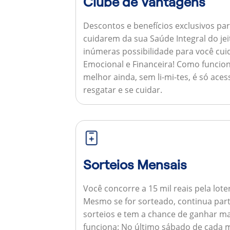
Clube de Vantagens
Descontos e benefícios exclusivos par
cuidarem da sua Saúde Integral do jei
inúmeras possibilidade para você cuid
Emocional e Financeira!
Como funcion
melhor ainda, sem li-mi-tes, é só aces
resgatar e se cuidar.
Sorteios Mensais
Você concorre a 15 mil reais pela lote
Mesmo se for sorteado, continua par
sorteios e tem a chance de ganhar ma
funciona:
No último sábado de cada m