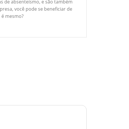
xas de absenteísmo, e são também
presa, você pode se beneficiar de
ão é mesmo?