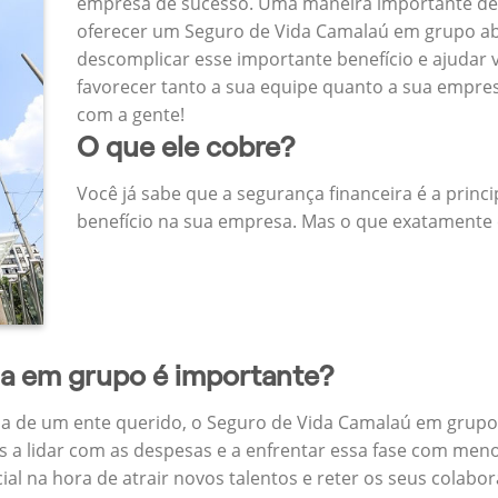
empresa de sucesso. Uma maneira importante de
oferecer um Seguro de Vida Camalaú em grupo a
descomplicar esse importante benefício e ajudar
favorecer tanto a sua equipe quanto a sua empr
com a gente!
O que ele cobre?
Você já sabe que a segurança financeira é a princ
benefício na sua empresa. Mas o que exatamente 
da em grupo é importante?
a de um ente querido, o Seguro de Vida Camalaú em grupo 
 a lidar com as despesas e a enfrentar essa fase com menos
cial na hora de atrair novos talentos e reter os seus cola