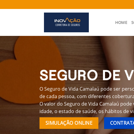
Skip
to
content
HOME
S
SEGURO DE 
O Seguro de Vida Camalaú pode ser perso
de cada pessoa, com diferentes coberturas
O valor do Seguro de Vida Camalaú pode 
idade, o estado de saúde, os hábitos de v
SIMULAÇÃO ONLINE
CONTRATA