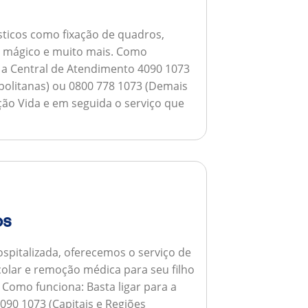
ticos como fixação de quadros,
ho mágico e muito mais.
Como
a a Central de Atendimento 4090 1073
opolitanas) ou 0800 778 1073 (Demais
ção Vida e em seguida o serviço que
os
spitalizada, oferecemos o serviço de
colar e remoção médica para seu filho
.
Como funciona:
Basta ligar para a
090 1073 (Capitais e Regiões