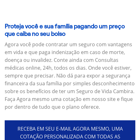
Proteja você e sua família pagando um preço
que caiba no seu bolso
Agora você pode contratar um seguro com vantagens
em vida e que paga indenização em caso de morte,
doença ou invalidez. Conte ainda com Consultas
médicas online, 24h, todos os dias. Onde você estiver,
sempre que precisar. Não dá para expor a segurança
financeira da sua família por simples desconhecimento
sobre os benefícios de ter um Seguro de Vida Cambira.
Faça Agora mesmo uma cotação em nosso site e fique
por dentro de tudo que o plano oferece.
RECEBA EM SEU E-MAIL AGORA MESMO, UMA
COTAÇÃO PERSONALIZADA COM TODAS AS