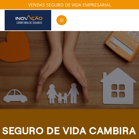
Skip
VENDAS SEGURO DE VIDA EMPRESARIAL
to
content
SEGURO DE VIDA CAMBIRA