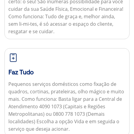
certo: o seu! São inúmeras possibilidade para você
cuidar da sua Saúde Física, Emocional e Financeira!
Como funciona:
Tudo de graça e, melhor ainda,
sem li-mi-tes, é só acessar o espaço do cliente,
resgatar e se cuidar.
Faz Tudo
Pequenos serviços domésticos como fixação de
quadros, cortinas, prateleiras, olho mágico e muito
mais.
Como funciona:
Basta ligar para a Central de
Atendimento 4090 1073 (Capitais e Regiões
Metropolitanas) ou 0800 778 1073 (Demais
localidades) Escolha a opção Vida e em seguida o
serviço que deseja acionar.