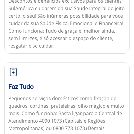
Descontos e benefícios exclusivos para os clientes
SulAmérica cuidarem da sua Saúde Integral do jeito
certo: o seu! São inúmeras possibilidade para você
cuidar da sua Saúde Física, Emocional e Financeira!
Como funciona:
Tudo de graça e, melhor ainda,
sem li-mi-tes, é só acessar o espaço do cliente,
resgatar e se cuidar.
Faz Tudo
Pequenos serviços domésticos como fixação de
quadros, cortinas, prateleiras, olho mágico e muito
mais.
Como funciona:
Basta ligar para a Central de
Atendimento 4090 1073 (Capitais e Regiões
Metropolitanas) ou 0800 778 1073 (Demais