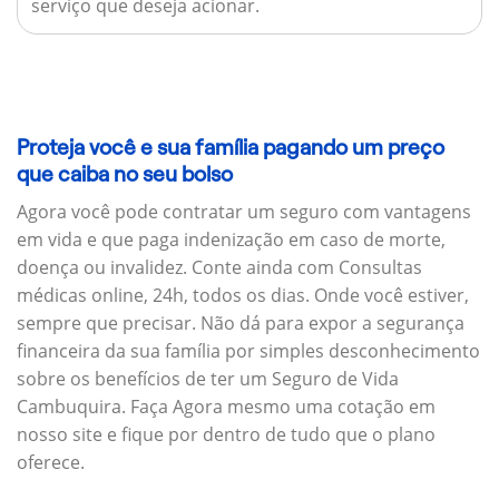
serviço que deseja acionar.
Proteja você e sua família pagando um preço
que caiba no seu bolso
Agora você pode contratar um seguro com vantagens
em vida e que paga indenização em caso de morte,
doença ou invalidez. Conte ainda com Consultas
médicas online, 24h, todos os dias. Onde você estiver,
sempre que precisar. Não dá para expor a segurança
financeira da sua família por simples desconhecimento
sobre os benefícios de ter um Seguro de Vida
Cambuquira. Faça Agora mesmo uma cotação em
nosso site e fique por dentro de tudo que o plano
oferece.