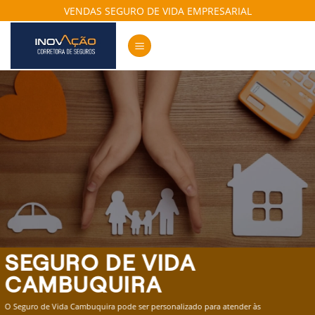
Skip
VENDAS SEGURO DE VIDA EMPRESARIAL
to
content
SEGURO DE VIDA
CAMBUQUIRA
O Seguro de Vida Cambuquira pode ser personalizado para atender às