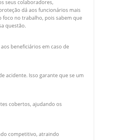
 os seus colaboradores,
roteção dá aos funcionários mais
do foco no trabalho, pois sabem que
sa questão.
 aos beneficiários em caso de
e acidente. Isso garante que se um
tes cobertos, ajudando os
do competitivo, atraindo