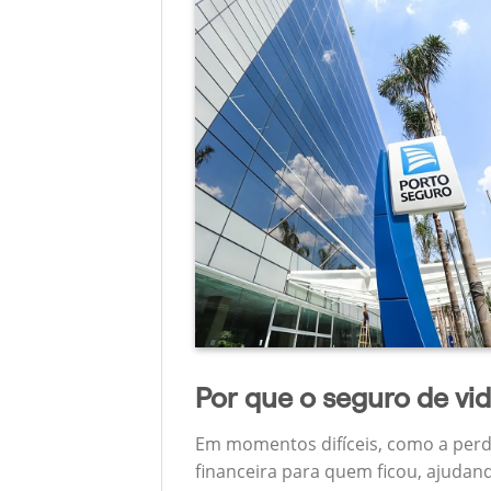
Por que o seguro de vi
Em momentos difíceis, como a perd
financeira para quem ficou, ajudan