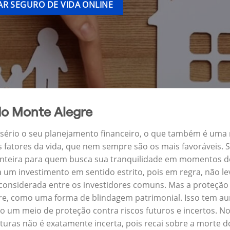
R SEGURO DE VIDA ONLINE
do Monte Alegre
a sério o seu planejamento financeiro, o que também é uma
s fatores da vida, que nem sempre são os mais favoráveis.
onteira para quem busca sua tranquilidade em momentos de
um investimento em sentido estrito, pois em regra, não l
 considerada entre os investidores comuns. Mas a proteção 
e, como uma forma de blindagem patrimonial. Isso tem au
o um meio de proteção contra riscos futuros e incertos. N
uras não é exatamente incerta, pois recai sobre a morte d