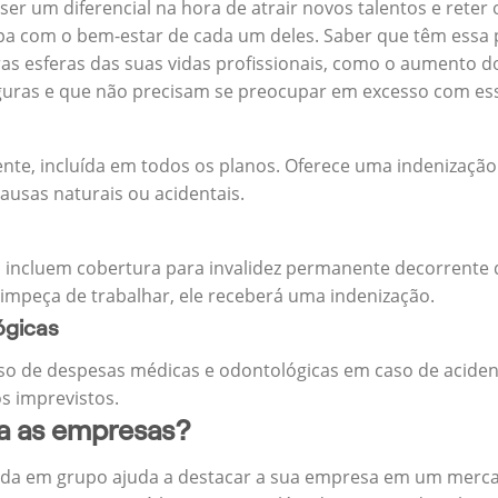
 ser um diferencial na hora de atrair novos talentos e reter
 com o bem-estar de cada um deles. Saber que têm essa p
tras esferas das suas vidas profissionais, como o aumento 
eguras e que não precisam se preocupar em excesso com es
ente, incluída em todos os planos. Oferece uma indenização
ausas naturais ou acidentais.
 incluem cobertura para invalidez permanente decorrente d
 impeça de trabalhar, ele receberá uma indenização.
ógicas
o de despesas médicas e odontológicas em caso de aciden
s imprevistos.
ra as empresas?
ida em grupo ajuda a destacar a sua empresa em um merca