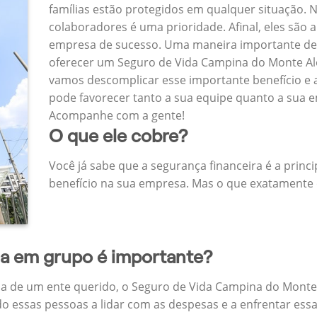
famílias estão protegidos em qualquer situação.
colaboradores é uma prioridade. Afinal, eles são a
empresa de sucesso. Uma maneira importante de
oferecer um Seguro de Vida Campina do Monte Al
vamos descomplicar esse importante benefício e 
pode favorecer tanto a sua equipe quanto a sua 
Acompanhe com a gente!
O que ele cobre?
Você já sabe que a segurança financeira é a princ
benefício na sua empresa. Mas o que exatamente 
da em grupo é importante?
a de um ente querido, o Seguro de Vida Campina do Mont
do essas pessoas a lidar com as despesas e a enfrentar ess