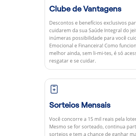
Clube de Vantagens
Descontos e benefícios exclusivos par
cuidarem da sua Saúde Integral do jei
inúmeras possibilidade para você cuid
Emocional e Financeira!
Como funcion
melhor ainda, sem li-mi-tes, é só aces
resgatar e se cuidar.
Sorteios Mensais
Você concorre a 15 mil reais pela lote
Mesmo se for sorteado, continua par
sorteios e tem a chance de ganhar ma