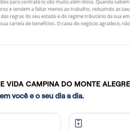
zões para contratá-lo vão muito além disso. Quando sabem
ros e tendem a faltar menos ao trabalho, reduzindo as ta
 das regras do seu estado e do regime tributário da sua em
 sua cartela de benefícios. O caixa do negócio agradece, n
E VIDA CAMPINA DO MONTE ALEGR
m você e o seu dia a dia.