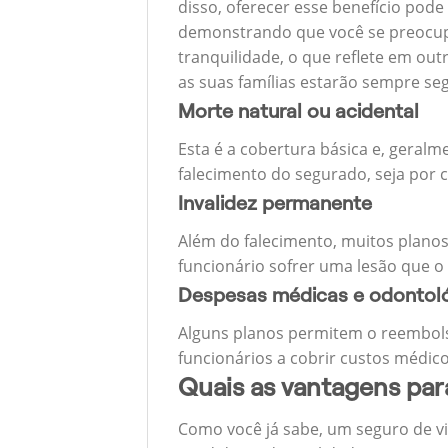
disso, oferecer esse benefício pode
demonstrando que você se preocupa
tranquilidade, o que reflete em ou
as suas famílias estarão sempre s
Morte natural ou acidental
Esta é a cobertura básica e, geralm
falecimento do segurado, seja por c
Invalidez permanente
Além do falecimento, muitos planos
funcionário sofrer uma lesão que o
Despesas médicas e odontol
Alguns planos permitem o reembols
funcionários a cobrir custos médico
Quais as vantagens pa
Como você já sabe, um seguro de v