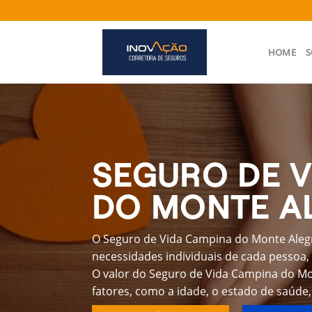
Skip
to
content
HOME
S
SEGURO DE V
DO MONTE A
O Seguro de Vida Campina do Monte Alegr
necessidades individuais de cada pessoa, 
O valor do Seguro de Vida Campina do Mo
fatores, como a idade, o estado de saúde,