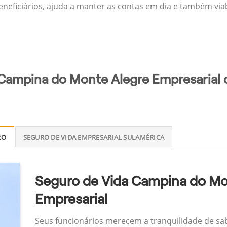
eneficiários, ajuda a manter as contas em dia e também via
.
 Campina do Monte Alegre Empresarial 
RO
SEGURO DE VIDA EMPRESARIAL SULAMÉRICA
Seguro de Vida Campina do Mo
Empresarial
Seus funcionários merecem a tranquilidade de sa