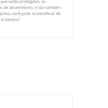
 que estão protegidos, os
xas de absenteísmo, e são também
presa, você pode se beneficiar de
ão é mesmo?
E