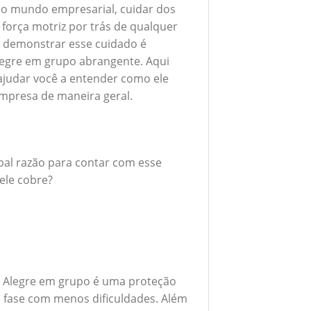
 No mundo empresarial, cuidar dos
 força motriz por trás de qualquer
 demonstrar esse cuidado é
egre em grupo abrangente. Aqui
ajudar você a entender como ele
empresa de maneira geral.
ipal razão para contar com esse
ele cobre?
e Alegre em grupo é uma proteção
a fase com menos dificuldades. Além