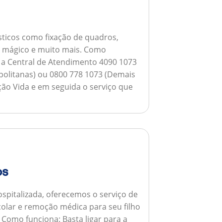
ticos como fixação de quadros,
ho mágico e muito mais.
Como
a a Central de Atendimento 4090 1073
opolitanas) ou 0800 778 1073 (Demais
ção Vida e em seguida o serviço que
os
spitalizada, oferecemos o serviço de
colar e remoção médica para seu filho
.
Como funciona:
Basta ligar para a