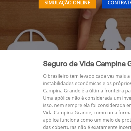
SIMULAÇÃO ONLINE
CONTRATA
Seguro de Vida Campina 
O brasileiro tem levado cada vez mais 
instabilidades econômicas e os próprio
Campina Grande é a última fronteira p
Uma apólice não é considerada um inve
isso, nem sempre ela foi considerada e
Vida Campina Grande, como uma forma d
apólice funciona como um meio de prot
das coberturas não é exatamente incert