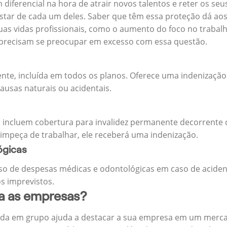
m diferencial na hora de atrair novos talentos e reter os 
ar de cada um deles. Saber que têm essa proteção dá aos 
uas vidas profissionais, como o aumento do foco no trabalh
precisam se preocupar em excesso com essa questão.
ente, incluída em todos os planos. Oferece uma indenização
ausas naturais ou acidentais.
 incluem cobertura para invalidez permanente decorrente d
 impeça de trabalhar, ele receberá uma indenização.
ógicas
o de despesas médicas e odontológicas em caso de aciden
s imprevistos.
ra as empresas?
ida em grupo ajuda a destacar a sua empresa em um merca