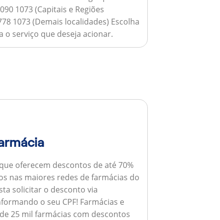
090 1073 (Capitais e Regiões
778 1073 (Demais localidades) Escolha
 o serviço que deseja acionar.
armácia
 que oferecem descontos de até 70%
s nas maiores redes de farmácias do
ta solicitar o desconto via
informando o seu CPF!
Farmácias e
de 25 mil farmácias com descontos