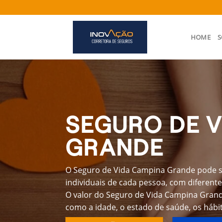
Skip
to
content
HOME
S
SEGURO DE V
GRANDE
O Seguro de Vida Campina Grande pode s
individuais de cada pessoa, com diferente
O valor do Seguro de Vida Campina Grand
como a idade, o estado de saúde, os hábit