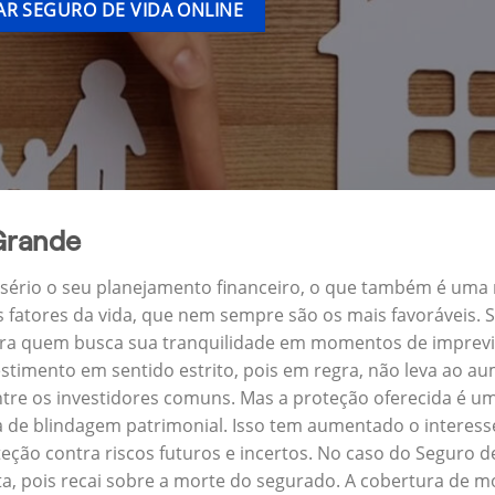
R SEGURO DE VIDA ONLINE
Grande
a sério o seu planejamento financeiro, o que também é uma
s fatores da vida, que nem sempre são os mais favoráveis.
ara quem busca sua tranquilidade em momentos de imprevi
stimento em sentido estrito, pois em regra, não leva ao a
ntre os investidores comuns. Mas a proteção oferecida é um
e blindagem patrimonial. Isso tem aumentado o interesse
eção contra riscos futuros e incertos. No caso do Seguro
a, pois recai sobre a morte do segurado. A cobertura de mo