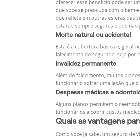
oferecer esse benefício pode ser u
que você se preocupa com o bem-est
que reflete em outras esferas das s
estarão sempre seguras e que não 
Morte natural ou acidental
Esta é a cobertura básica e, geralm
falecimento do segurado, seja por c
Invalidez permanente
Além do falecimento, muitos planos
funcionário sofrer uma lesão que o
Despesas médicas e odontol
Alguns planos permitem o reembols
funcionários a cobrir custos médico
Quais as vantagens pa
Como você já sabe, um seguro de v