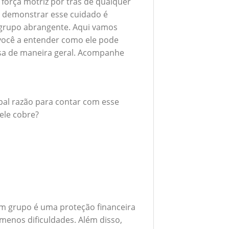
 força motriz por trás de qualquer
 demonstrar esse cuidado é
grupo abrangente. Aqui vamos
 você a entender como ele pode
esa de maneira geral. Acompanhe
ipal razão para contar com esse
ele cobre?
m grupo é uma proteção financeira
menos dificuldades. Além disso,