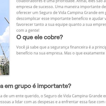
colaboradores é uma prioridade. Afinal, eles são a
empresa de sucesso. Uma maneira importante de
oferecer um Seguro de Vida Campina Grande em 
descomplicar esse importante benefício e ajudar
favorecer tanto a sua equipe quanto a sua empr
com a gente!
O que ele cobre?
Você já sabe que a segurança financeira é a princ
benefício na sua empresa. Mas o que exatamente 
da em grupo é importante?
a de um ente querido, o Seguro de Vida Campina Grande e
ssoas a lidar com as despesas e a enfrentar essa fase com 