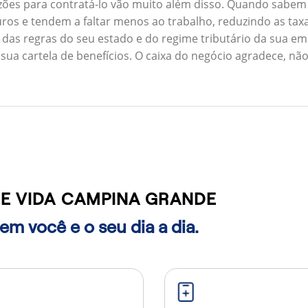
zões para contratá-lo vão muito além disso. Quando sabem
ros e tendem a faltar menos ao trabalho, reduzindo as ta
 das regras do seu estado e do regime tributário da sua em
 sua cartela de benefícios. O caixa do negócio agradece, n
E VIDA CAMPINA GRANDE
m você e o seu dia a dia.