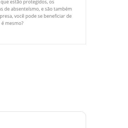
 que estão protegidos, os
xas de absenteísmo, e são também
presa, você pode se beneficiar de
ão é mesmo?