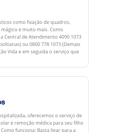
ticos como fixação de quadros,
ho mágico e muito mais.
Como
a a Central de Atendimento 4090 1073
opolitanas) ou 0800 778 1073 (Demais
ção Vida e em seguida o serviço que
os
spitalizada, oferecemos o serviço de
colar e remoção médica para seu filho
.
Como funciona:
Basta ligar para a