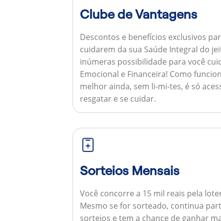
Clube de Vantagens
Descontos e benefícios exclusivos par
cuidarem da sua Saúde Integral do jei
inúmeras possibilidade para você cuid
Emocional e Financeira!
Como funcion
melhor ainda, sem li-mi-tes, é só aces
resgatar e se cuidar.
Sorteios Mensais
Você concorre a 15 mil reais pela lote
Mesmo se for sorteado, continua par
sorteios e tem a chance de ganhar ma