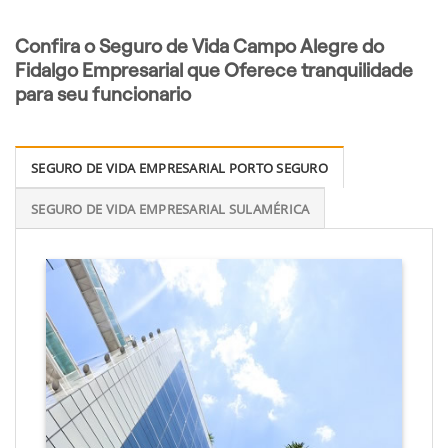
Confira o Seguro de Vida Campo Alegre do
Fidalgo Empresarial que Oferece tranquilidade
para seu funcionario
SEGURO DE VIDA EMPRESARIAL PORTO SEGURO
SEGURO DE VIDA EMPRESARIAL SULAMÉRICA