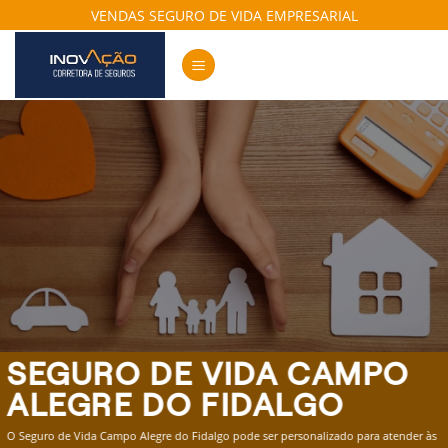
Skip
VENDAS SEGURO DE VIDA EMPRESARIAL
to
content
SEGURO DE VIDA CAMPO
ALEGRE DO FIDALGO
O Seguro de Vida Campo Alegre do Fidalgo pode ser personalizado para atender às