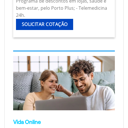
Programa de descontos em lojas, saúde e
bem-estar, pelo Porto Plus; - Telemedicina
24h.
SOLICITAR COTAÇÃO
Vida Online