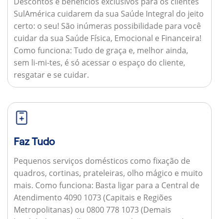
Descontos e benefícios exclusivos para os clientes
SulAmérica cuidarem da sua Saúde Integral do jeito
certo: o seu! São inúmeras possibilidade para você
cuidar da sua Saúde Física, Emocional e Financeira!
Como funciona:
Tudo de graça e, melhor ainda,
sem li-mi-tes, é só acessar o espaço do cliente,
resgatar e se cuidar.
Faz Tudo
Pequenos serviços domésticos como fixação de
quadros, cortinas, prateleiras, olho mágico e muito
mais.
Como funciona:
Basta ligar para a Central de
Atendimento 4090 1073 (Capitais e Regiões
Metropolitanas) ou 0800 778 1073 (Demais