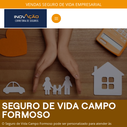
Skip
VENDAS SEGURO DE VIDA EMPRESARIAL
to
content
SEGURO DE VIDA CAMPO
FORMOSO
O Seguro de Vida Campo Formoso pode ser personalizado para atender às