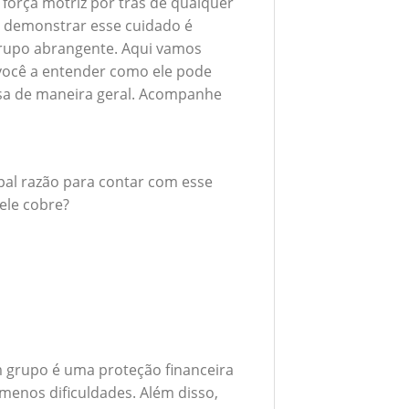
 força motriz por trás de qualquer
 demonstrar esse cuidado é
rupo abrangente. Aqui vamos
 você a entender como ele pode
esa de maneira geral. Acompanhe
ipal razão para contar com esse
ele cobre?
 grupo é uma proteção financeira
menos dificuldades. Além disso,