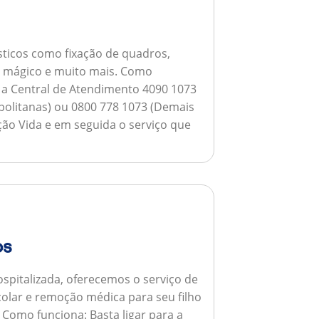
ticos como fixação de quadros,
ho mágico e muito mais.
Como
a a Central de Atendimento 4090 1073
opolitanas) ou 0800 778 1073 (Demais
ção Vida e em seguida o serviço que
os
spitalizada, oferecemos o serviço de
colar e remoção médica para seu filho
.
Como funciona:
Basta ligar para a