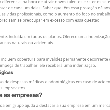
m diferencial na hora de atrair novos talentos e reter os 
ar de cada um deles. Saber que têm essa proteção dá aos 
uas vidas profissionais, como o aumento do foco no trabalh
precisam se preocupar em excesso com essa questão.
ente, incluída em todos os planos. Oferece uma indenização
ausas naturais ou acidentais.
 incluem cobertura para invalidez permanente decorrente d
 impeça de trabalhar, ele receberá uma indenização.
ógicas
o de despesas médicas e odontológicas em caso de aciden
s imprevistos.
ra as empresas?
ida em grupo ajuda a destacar a sua empresa em um merca