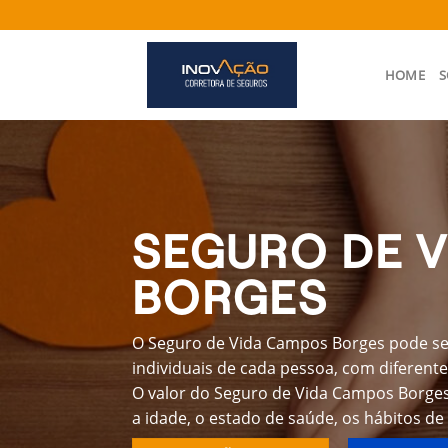
Skip
to
content
HOME
S
SEGURO DE 
BORGES
O Seguro de Vida Campos Borges pode se
individuais de cada pessoa, com diferente
O valor do Seguro de Vida Campos Borges
a idade, o estado de saúde, os hábitos de