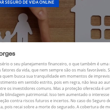
R SEGURO DE VIDA ONLINE
orges
a sério o seu planejamento financeiro, o que também é uma
s fatores da vida, que nem sempre são os mais favoráveis.
ra quem busca sua tranquilidade em momentos de imprevis
stimento em sentido estrito, pois em regra, não leva ao a
ntre os investidores comuns. Mas a proteção oferecida é um
 blindagem patrimonial. Isso tem aumentado o interesse 
eção contra riscos futuros e incertos. No caso do Seguro
a, pois recai sobre a morte do segurado. A cobertura de mo