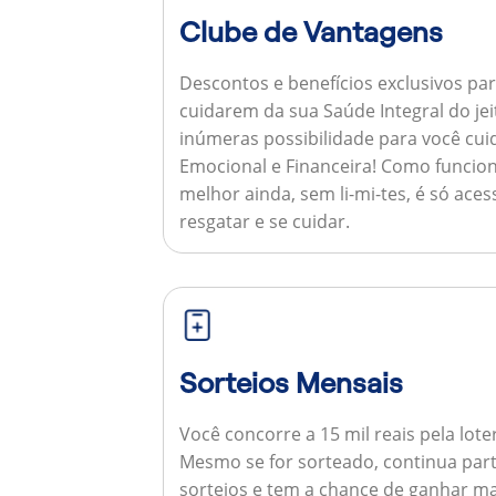
Clube de Vantagens
Descontos e benefícios exclusivos par
cuidarem da sua Saúde Integral do jei
inúmeras possibilidade para você cuid
Emocional e Financeira!
Como funcion
melhor ainda, sem li-mi-tes, é só aces
resgatar e se cuidar.
Sorteios Mensais
Você concorre a 15 mil reais pela lote
Mesmo se for sorteado, continua par
sorteios e tem a chance de ganhar ma