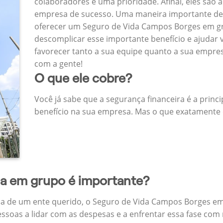
colaboradores é uma prioridade. Afinal, eles são a
empresa de sucesso. Uma maneira importante de
oferecer um Seguro de Vida Campos Borges em g
descomplicar esse importante benefício e ajudar
favorecer tanto a sua equipe quanto a sua empr
com a gente!
O que ele cobre?
Você já sabe que a segurança financeira é a princ
benefício na sua empresa. Mas o que exatamente 
da em grupo é importante?
a de um ente querido, o Seguro de Vida Campos Borges em
ssoas a lidar com as despesas e a enfrentar essa fase com 