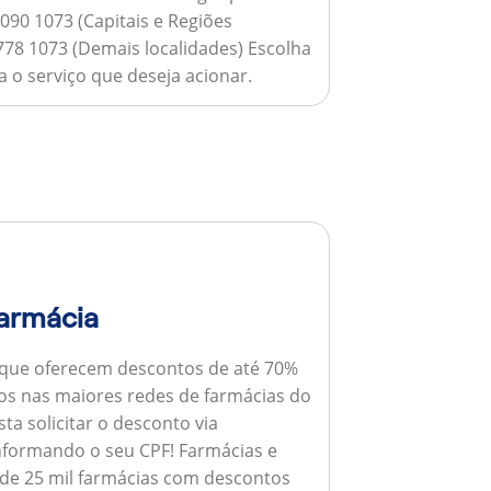
090 1073 (Capitais e Regiões
778 1073 (Demais localidades) Escolha
 o serviço que deseja acionar.
armácia
 que oferecem descontos de até 70%
s nas maiores redes de farmácias do
ta solicitar o desconto via
informando o seu CPF!
Farmácias e
de 25 mil farmácias com descontos