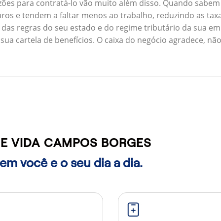
zões para contratá-lo vão muito além disso. Quando sabem
ros e tendem a faltar menos ao trabalho, reduzindo as ta
 das regras do seu estado e do regime tributário da sua em
 sua cartela de benefícios. O caixa do negócio agradece, n
E VIDA CAMPOS BORGES
m você e o seu dia a dia.