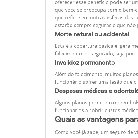
oferecer esse benefício pode ser u
que você se preocupa com o bem-est
que reflete em outras esferas das s
estarão sempre seguras e que não 
Morte natural ou acidental
Esta é a cobertura básica e, geralm
falecimento do segurado, seja por c
Invalidez permanente
Além do falecimento, muitos planos
funcionário sofrer uma lesão que o
Despesas médicas e odontol
Alguns planos permitem o reembols
funcionários a cobrir custos médico
Quais as vantagens pa
Como você já sabe, um seguro de v