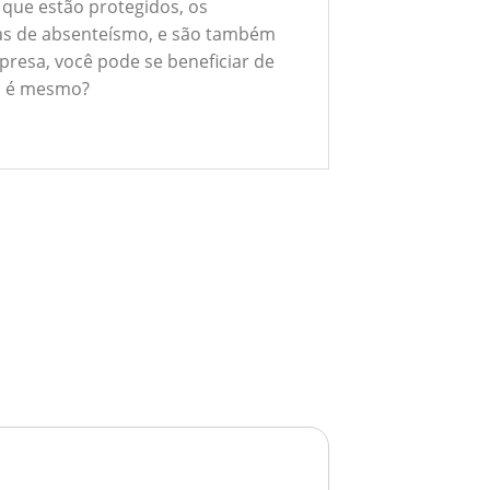
 que estão protegidos, os
xas de absenteísmo, e são também
presa, você pode se beneficiar de
ão é mesmo?