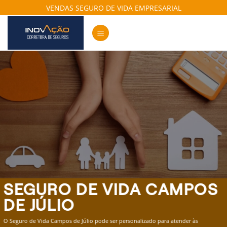
Skip
VENDAS SEGURO DE VIDA EMPRESARIAL
to
content
SEGURO DE VIDA CAMPOS
DE JÚLIO
O Seguro de Vida Campos de Júlio pode ser personalizado para atender às