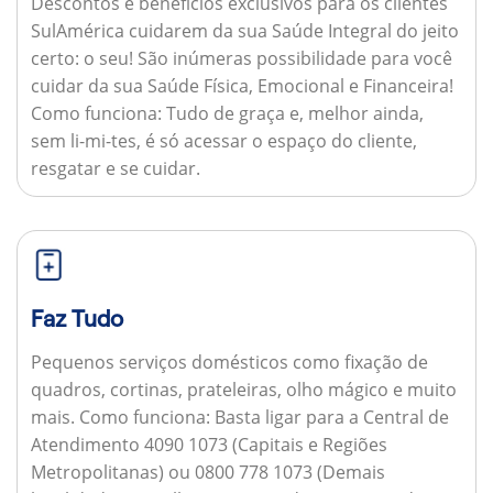
Descontos e benefícios exclusivos para os clientes
SulAmérica cuidarem da sua Saúde Integral do jeito
certo: o seu! São inúmeras possibilidade para você
cuidar da sua Saúde Física, Emocional e Financeira!
Como funciona:
Tudo de graça e, melhor ainda,
sem li-mi-tes, é só acessar o espaço do cliente,
resgatar e se cuidar.
Faz Tudo
Pequenos serviços domésticos como fixação de
quadros, cortinas, prateleiras, olho mágico e muito
mais.
Como funciona:
Basta ligar para a Central de
Atendimento 4090 1073 (Capitais e Regiões
Metropolitanas) ou 0800 778 1073 (Demais