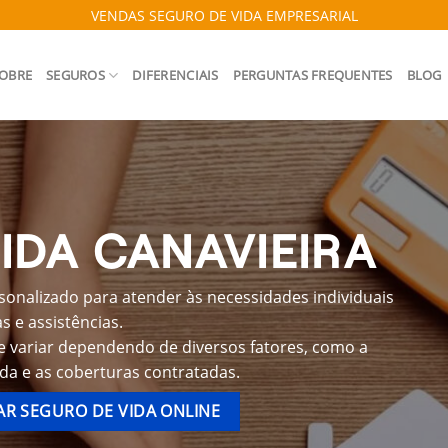
VENDAS SEGURO DE VIDA EMPRESARIAL
OBRE
SEGUROS
DIFERENCIAIS
PERGUNTAS FREQUENTES
BLOG
IDA CANAVIEIRA
sonalizado para atender às necessidades individuais
 e assistências.
e variar dependendo de diversos fatores, como a
ida e as coberturas contratadas.
R SEGURO DE VIDA ONLINE