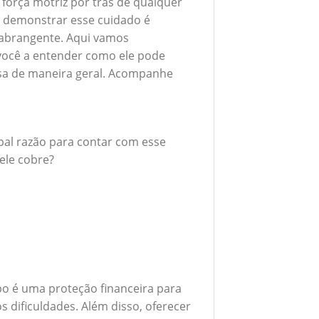
 força motriz por trás de qualquer
 demonstrar esse cuidado é
 abrangente. Aqui vamos
 você a entender como ele pode
esa de maneira geral. Acompanhe
ipal razão para contar com esse
ele cobre?
o é uma proteção financeira para
 dificuldades. Além disso, oferecer