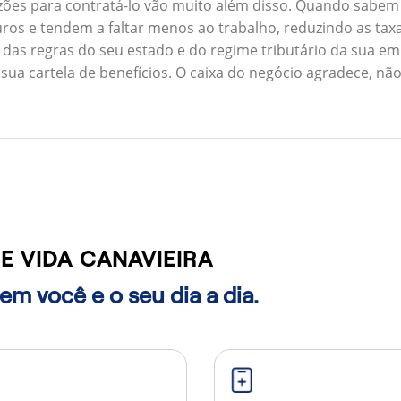
zões para contratá-lo vão muito além disso. Quando sabem
ros e tendem a faltar menos ao trabalho, reduzindo as ta
 das regras do seu estado e do regime tributário da sua em
 sua cartela de benefícios. O caixa do negócio agradece, n
 VIDA CANAVIEIRA
m você e o seu dia a dia.