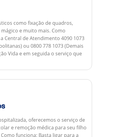
ticos como fixação de quadros,
ho mágico e muito mais.
Como
a a Central de Atendimento 4090 1073
opolitanas) ou 0800 778 1073 (Demais
ção Vida e em seguida o serviço que
os
spitalizada, oferecemos o serviço de
colar e remoção médica para seu filho
.
Como funciona:
Basta ligar para a