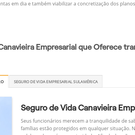
ontas em dia e também viabilizar a concretização dos planos
Canavieira Empresarial que Oferece tra
RO
SEGURO DE VIDA EMPRESARIAL SULAMÉRICA
Seguro de Vida Canavieira Empr
Seus funcionários merecem a tranquilidade de sa
famílias estão protegidos em qualquer situação.