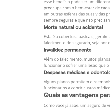
esse benefício pode ser um diferen
preocupa com o bem-estar de cada u
em outras esferas das suas vidas p
sempre seguras e que não precisa
Morte natural ou acidental
Esta é a cobertura básica e, geralm
falecimento do segurado, seja por c
Invalidez permanente
Além do falecimento, muitos planos
funcionário sofrer uma lesão que o
Despesas médicas e odontol
Alguns planos permitem o reembols
funcionários a cobrir custos médico
Quais as vantagens pa
Como você já sabe, um seguro de v