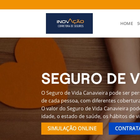
Skip
to
content
HOME
S
SEGURO DE V
O Seguro de Vida Canavieira pode ser per
de cada pessoa, com diferentes coberturas
O valor do Seguro de Vida Canavieira pod
idade, o estado de saúde, os hábitos de v
SIMULAÇÃO ONLINE
CONTRATA