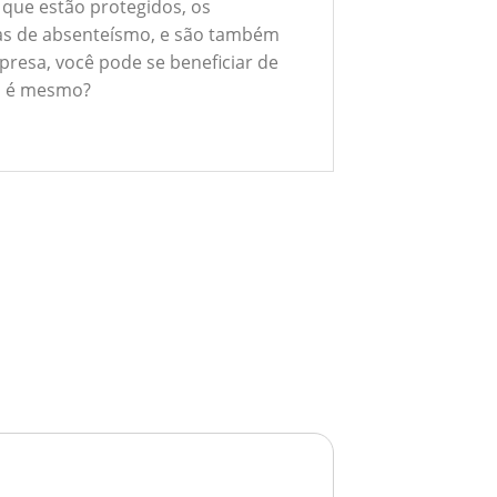
 que estão protegidos, os
xas de absenteísmo, e são também
presa, você pode se beneficiar de
ão é mesmo?