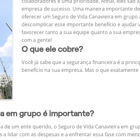
colaboradores é uma prioridade. Afinal, eles são a
empresa de sucesso. Uma maneira importante de
oferecer um Seguro de Vida Canavieira em grupo
descomplicar esse importante benefício e ajudar
favorecer tanto a sua equipe quanto a sua empr
com a gente!
O que ele cobre?
Você já sabe que a segurança financeira é a princ
benefício na sua empresa. Mas o que exatamente 
da em grupo é importante?
a de um ente querido, o Seguro de Vida Canavieira em grup
 a lidar com as despesas e a enfrentar essa fase com menos