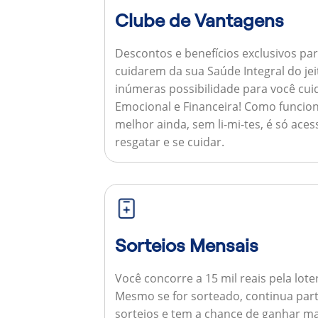
Clube de Vantagens
Descontos e benefícios exclusivos par
cuidarem da sua Saúde Integral do jei
inúmeras possibilidade para você cuid
Emocional e Financeira!
Como funcion
melhor ainda, sem li-mi-tes, é só aces
resgatar e se cuidar.
Sorteios Mensais
Você concorre a 15 mil reais pela lote
Mesmo se for sorteado, continua par
sorteios e tem a chance de ganhar ma