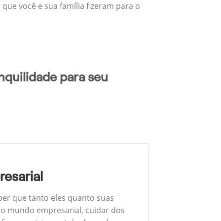
 que você e sua família fizeram para o
nquilidade para seu
esarial
ber que tanto eles quanto suas
 No mundo empresarial, cuidar dos