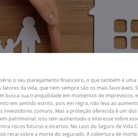
a sério o seu planejamento financeiro, o que também é uma
s fatores da vida, que nem sempre são os mais favoráveis.
quem busca sua tranquilidade em momentos de imprevistos,
nto em sentido estrito, pois em regra, não leva ao aument
s investidores comuns. Mas a proteção oferecida é um dos 
em patrimonial. Isso tem aumentado o interesse sobre esse
tra riscos futuros e incertos. No caso do Seguro de Vida 
ois recai sobre a morte do segurado. A cobertura de morte 