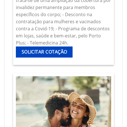
trata-se de uma ampliação da cobertura por
invalidez permanente para membros
específicos do corpo; - Desconto na
contratação para mulheres e vacinados
contra a Covid-19; - Programa de descontos
em lojas, saúde e bem-estar, pelo Porto
Plus; - Telemedicina 24h.
SOLICITAR COTAÇÃO