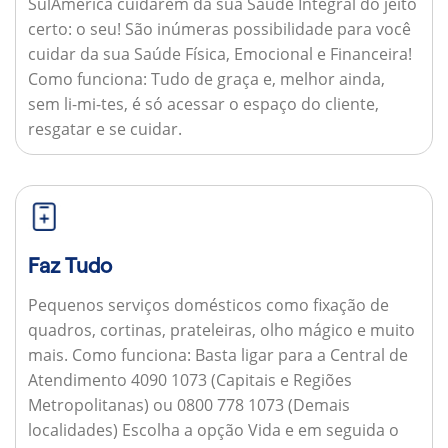
SulAmérica cuidarem da sua Saúde Integral do jeito
certo: o seu! São inúmeras possibilidade para você
cuidar da sua Saúde Física, Emocional e Financeira!
Como funciona:
Tudo de graça e, melhor ainda,
sem li-mi-tes, é só acessar o espaço do cliente,
resgatar e se cuidar.
Faz Tudo
Pequenos serviços domésticos como fixação de
quadros, cortinas, prateleiras, olho mágico e muito
mais.
Como funciona:
Basta ligar para a Central de
Atendimento 4090 1073 (Capitais e Regiões
Metropolitanas) ou 0800 778 1073 (Demais
localidades) Escolha a opção Vida e em seguida o