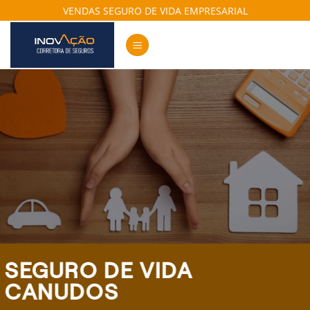
Skip
VENDAS SEGURO DE VIDA EMPRESARIAL
to
content
SEGURO DE VIDA
CANUDOS