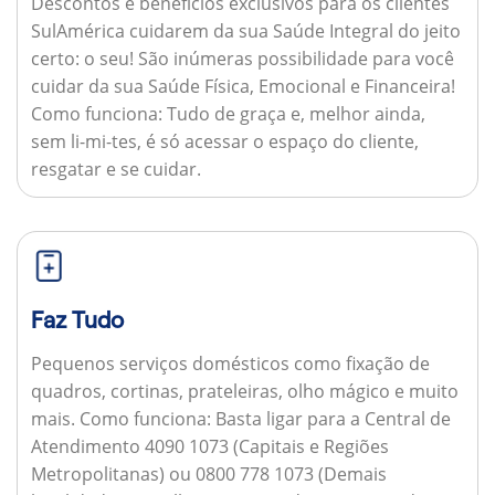
Descontos e benefícios exclusivos para os clientes
SulAmérica cuidarem da sua Saúde Integral do jeito
certo: o seu! São inúmeras possibilidade para você
cuidar da sua Saúde Física, Emocional e Financeira!
Como funciona:
Tudo de graça e, melhor ainda,
sem li-mi-tes, é só acessar o espaço do cliente,
resgatar e se cuidar.
Faz Tudo
Pequenos serviços domésticos como fixação de
quadros, cortinas, prateleiras, olho mágico e muito
mais.
Como funciona:
Basta ligar para a Central de
Atendimento 4090 1073 (Capitais e Regiões
Metropolitanas) ou 0800 778 1073 (Demais