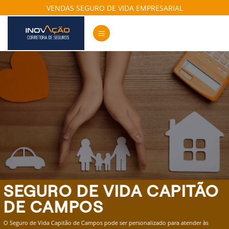
Skip
VENDAS SEGURO DE VIDA EMPRESARIAL
to
content
SEGURO DE VIDA CAPITÃO
DE CAMPOS
O Seguro de Vida Capitão de Campos pode ser personalizado para atender às