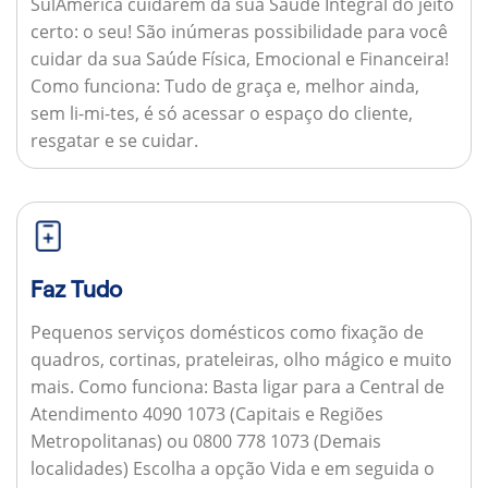
SulAmérica cuidarem da sua Saúde Integral do jeito
certo: o seu! São inúmeras possibilidade para você
cuidar da sua Saúde Física, Emocional e Financeira!
Como funciona:
Tudo de graça e, melhor ainda,
sem li-mi-tes, é só acessar o espaço do cliente,
resgatar e se cuidar.
Faz Tudo
Pequenos serviços domésticos como fixação de
quadros, cortinas, prateleiras, olho mágico e muito
mais.
Como funciona:
Basta ligar para a Central de
Atendimento 4090 1073 (Capitais e Regiões
Metropolitanas) ou 0800 778 1073 (Demais
localidades) Escolha a opção Vida e em seguida o