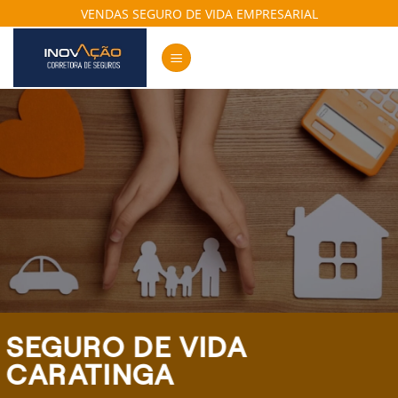
Skip
VENDAS SEGURO DE VIDA EMPRESARIAL
to
content
SEGURO DE VIDA
CARATINGA