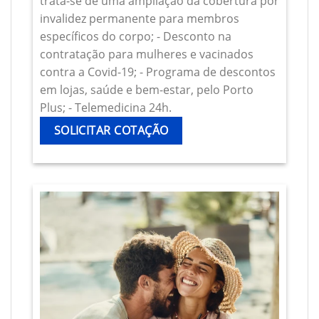
trata-se de uma ampliação da cobertura por
invalidez permanente para membros
específicos do corpo; - Desconto na
contratação para mulheres e vacinados
contra a Covid-19; - Programa de descontos
em lojas, saúde e bem-estar, pelo Porto
Plus; - Telemedicina 24h.
SOLICITAR COTAÇÃO