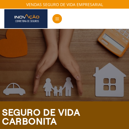
Skip
VENDAS SEGURO DE VIDA EMPRESARIAL
to
content
SEGURO DE VIDA
CARBONITA