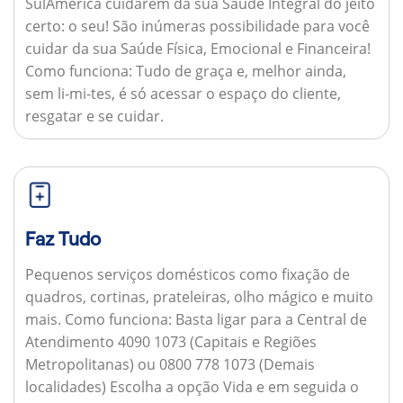
SulAmérica cuidarem da sua Saúde Integral do jeito
certo: o seu! São inúmeras possibilidade para você
cuidar da sua Saúde Física, Emocional e Financeira!
Como funciona:
Tudo de graça e, melhor ainda,
sem li-mi-tes, é só acessar o espaço do cliente,
resgatar e se cuidar.
Faz Tudo
Pequenos serviços domésticos como fixação de
quadros, cortinas, prateleiras, olho mágico e muito
mais.
Como funciona:
Basta ligar para a Central de
Atendimento 4090 1073 (Capitais e Regiões
Metropolitanas) ou 0800 778 1073 (Demais
localidades) Escolha a opção Vida e em seguida o