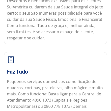
Descontos e benefícios exclusivos para os clientes
SulAmérica cuidarem da sua Saúde Integral do jeito
certo: o seu! São inúmeras possibilidade para você
cuidar da sua Saúde Física, Emocional e Financeira!
Como funciona:
Tudo de graça e, melhor ainda,
sem li-mi-tes, é só acessar o espaço do cliente,
resgatar e se cuidar.
Faz Tudo
Pequenos serviços domésticos como fixação de
quadros, cortinas, prateleiras, olho mágico e muito
mais.
Como funciona:
Basta ligar para a Central de
Atendimento 4090 1073 (Capitais e Regiões
Metropolitanas) ou 0800 778 1073 (Demais