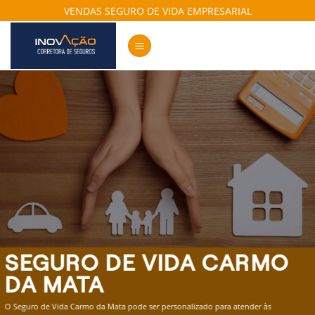
Skip
VENDAS SEGURO DE VIDA EMPRESARIAL
to
content
SEGURO DE VIDA CARMO
DA MATA
O Seguro de Vida Carmo da Mata pode ser personalizado para atender às