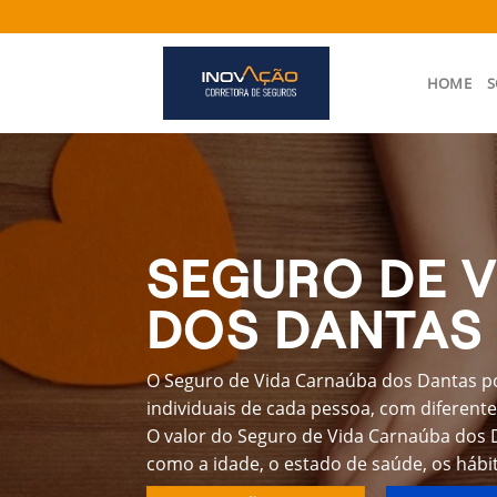
Skip
to
content
HOME
S
SEGURO DE 
DOS DANTAS
O Seguro de Vida Carnaúba dos Dantas po
individuais de cada pessoa, com diferente
O valor do Seguro de Vida Carnaúba dos 
como a idade, o estado de saúde, os hábit