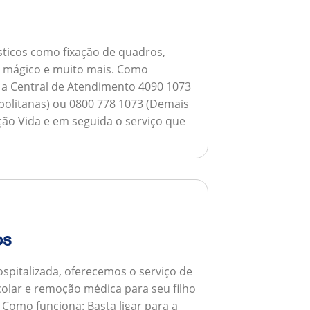
ticos como fixação de quadros,
ho mágico e muito mais.
Como
a a Central de Atendimento 4090 1073
opolitanas) ou 0800 778 1073 (Demais
ção Vida e em seguida o serviço que
os
spitalizada, oferecemos o serviço de
colar e remoção médica para seu filho
.
Como funciona:
Basta ligar para a