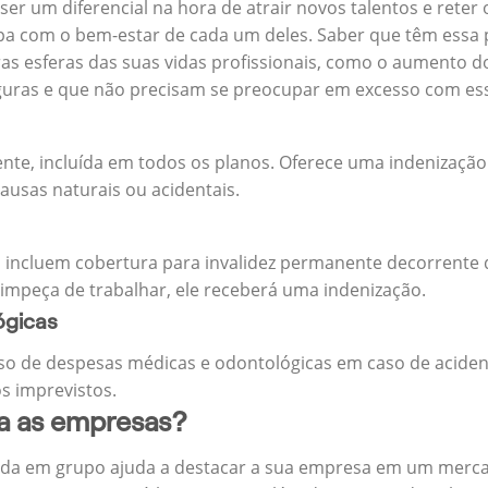
 ser um diferencial na hora de atrair novos talentos e reter
 com o bem-estar de cada um deles. Saber que têm essa p
tras esferas das suas vidas profissionais, como o aumento 
eguras e que não precisam se preocupar em excesso com es
ente, incluída em todos os planos. Oferece uma indenização
ausas naturais ou acidentais.
 incluem cobertura para invalidez permanente decorrente d
 impeça de trabalhar, ele receberá uma indenização.
ógicas
o de despesas médicas e odontológicas em caso de aciden
s imprevistos.
ra as empresas?
ida em grupo ajuda a destacar a sua empresa em um merca