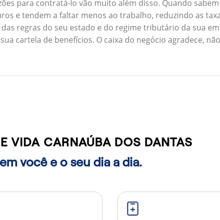
zões para contratá-lo vão muito além disso. Quando sabem
ros e tendem a faltar menos ao trabalho, reduzindo as ta
 das regras do seu estado e do regime tributário da sua em
 sua cartela de benefícios. O caixa do negócio agradece, n
E VIDA CARNAÚBA DOS DANTAS
m você e o seu dia a dia.