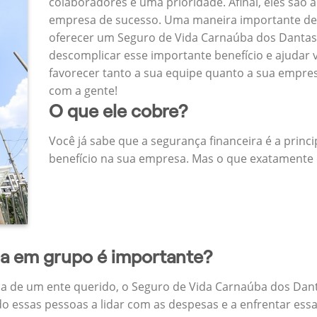
colaboradores é uma prioridade. Afinal, eles são a
empresa de sucesso. Uma maneira importante de
oferecer um Seguro de Vida Carnaúba dos Danta
descomplicar esse importante benefício e ajudar
favorecer tanto a sua equipe quanto a sua empr
com a gente!
O que ele cobre?
Você já sabe que a segurança financeira é a princ
benefício na sua empresa. Mas o que exatamente 
da em grupo é importante?
a de um ente querido, o Seguro de Vida Carnaúba dos Da
do essas pessoas a lidar com as despesas e a enfrentar ess