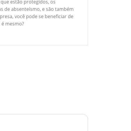
 que estão protegidos, os
xas de absenteísmo, e são também
presa, você pode se beneficiar de
ão é mesmo?