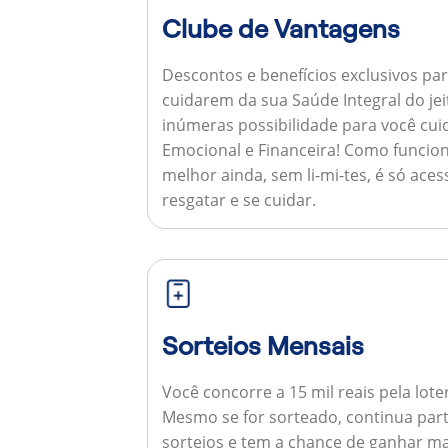
Clube de Vantagens
Descontos e benefícios exclusivos par
cuidarem da sua Saúde Integral do jei
inúmeras possibilidade para você cuid
Emocional e Financeira!
Como funcion
melhor ainda, sem li-mi-tes, é só aces
resgatar e se cuidar.
Sorteios Mensais
Você concorre a 15 mil reais pela lote
Mesmo se for sorteado, continua par
sorteios e tem a chance de ganhar ma