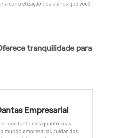
zar a concretização dos planos que você
ferece tranquilidade para
Dantas Empresarial
ber que tanto eles quanto suas
 No mundo empresarial, cuidar dos