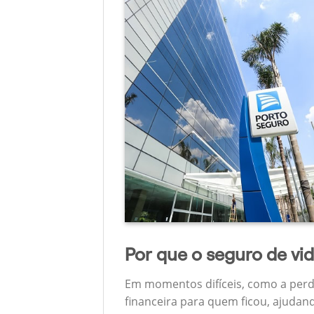
Por que o seguro de vi
Em momentos difíceis, como a perd
financeira para quem ficou, ajudan