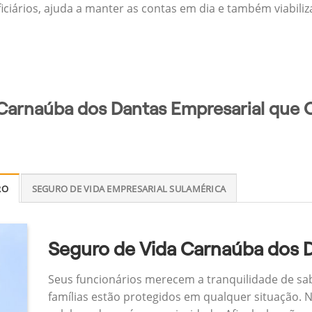
ficiários, ajuda a manter as contas em dia e também viabili
Carnaúba dos Dantas Empresarial que O
RO
SEGURO DE VIDA EMPRESARIAL SULAMÉRICA
Seguro de Vida Carnaúba dos 
Seus funcionários merecem a tranquilidade de sa
famílias estão protegidos em qualquer situação.