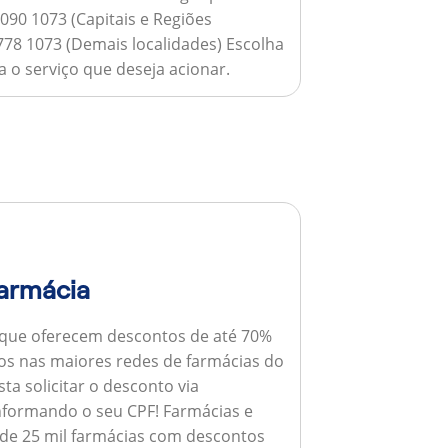
090 1073 (Capitais e Regiões
778 1073 (Demais localidades) Escolha
 o serviço que deseja acionar.
armácia
 que oferecem descontos de até 70%
s nas maiores redes de farmácias do
ta solicitar o desconto via
informando o seu CPF!
Farmácias e
de 25 mil farmácias com descontos