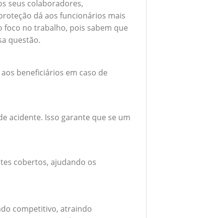
 os seus colaboradores,
roteção dá aos funcionários mais
do foco no trabalho, pois sabem que
sa questão.
 aos beneficiários em caso de
e acidente. Isso garante que se um
tes cobertos, ajudando os
do competitivo, atraindo