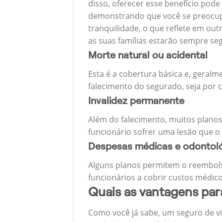
disso, oferecer esse benefício pode
demonstrando que você se preocupa
tranquilidade, o que reflete em ou
as suas famílias estarão sempre s
Morte natural ou acidental
Esta é a cobertura básica e, geralm
falecimento do segurado, seja por c
Invalidez permanente
Além do falecimento, muitos planos
funcionário sofrer uma lesão que o
Despesas médicas e odontol
Alguns planos permitem o reembols
funcionários a cobrir custos médico
Quais as vantagens pa
Como você já sabe, um seguro de v