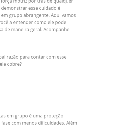
 força motriz por trás de qualquer
 demonstrar esse cuidado é
s em grupo abrangente. Aqui vamos
 você a entender como ele pode
esa de maneira geral. Acompanhe
ipal razão para contar com esse
ele cobre?
ntas em grupo é uma proteção
a fase com menos dificuldades. Além