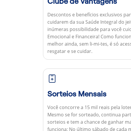
Clube de Vantagens
Descontos e benefícios exclusivos par
cuidarem da sua Saúde Integral do jei
inúmeras possibilidade para você cuid
Emocional e Financeira!
Como funcion
melhor ainda, sem li-mi-tes, é só aces
resgatar e se cuidar.
Sorteios Mensais
Você concorre a 15 mil reais pela lote
Mesmo se for sorteado, continua par
sorteios e tem a chance de ganhar ma
funciona:
No último sábado de cada m