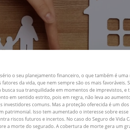
a sério o seu planejamento financeiro, o que também é uma
s fatores da vida, que nem sempre são os mais favoráveis.
em busca sua tranquilidade em momentos de imprevistos, e
nto em sentido estrito, pois em regra, não leva ao aument
s investidores comuns. Mas a proteção oferecida é um dos 
 patrimonial. Isso tem aumentado o interesse sobre esse 
tra riscos futuros e incertos. No caso do Seguro de Vida
obre a morte do segurado. A cobertura de morte gera um gra