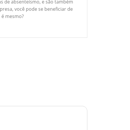
xas de absenteísmo, e são também
presa, você pode se beneficiar de
ão é mesmo?