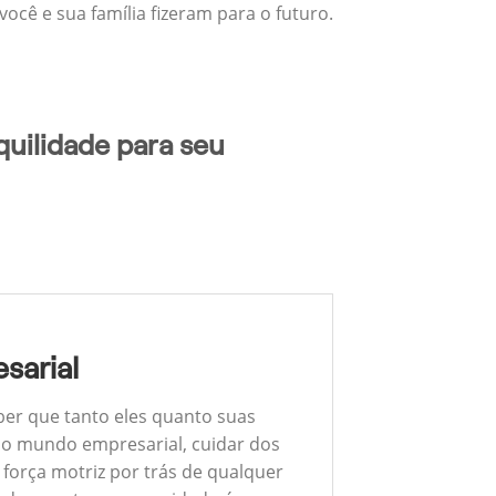
ocê e sua família fizeram para o futuro.
quilidade para seu
sarial
ber que tanto eles quanto suas
 No mundo empresarial, cuidar dos
 força motriz por trás de qualquer