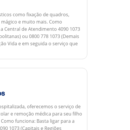
ticos como fixação de quadros,
ho mágico e muito mais.
Como
a a Central de Atendimento 4090 1073
opolitanas) ou 0800 778 1073 (Demais
ção Vida e em seguida o serviço que
os
spitalizada, oferecemos o serviço de
colar e remoção médica para seu filho
.
Como funciona:
Basta ligar para a
090 1073 (Capitais e Regiões