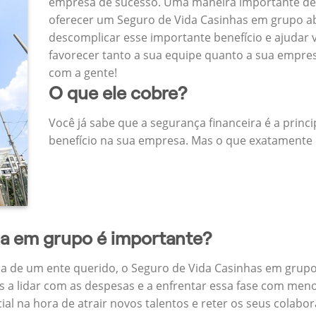
empresa de sucesso. Uma maneira importante de
oferecer um Seguro de Vida Casinhas em grupo a
descomplicar esse importante benefício e ajudar
favorecer tanto a sua equipe quanto a sua empr
com a gente!
O que ele cobre?
Você já sabe que a segurança financeira é a princ
benefício na sua empresa. Mas o que exatamente 
da em grupo é importante?
a de um ente querido, o Seguro de Vida Casinhas em grupo
 a lidar com as despesas e a enfrentar essa fase com menos
cial na hora de atrair novos talentos e reter os seus cola