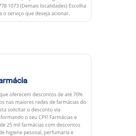
778 1073 (Demais localidades) Escolha
 o serviço que deseja acionar.
armácia
 que oferecem descontos de até 70%
s nas maiores redes de farmácias do
ta solicitar o desconto via
informando o seu CPF!
Farmácias e
de 25 mil farmácias com descontos
e higiene pessoal, perfumaria e