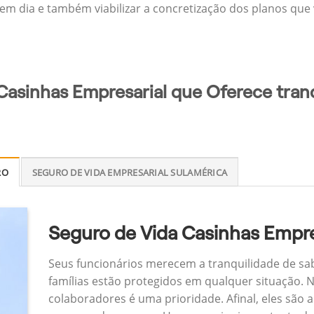
 em dia e também viabilizar a concretização dos planos que v
Casinhas Empresarial que Oferece tran
RO
SEGURO DE VIDA EMPRESARIAL SULAMÉRICA
Seguro de Vida Casinhas Empre
Seus funcionários merecem a tranquilidade de sa
famílias estão protegidos em qualquer situação.
colaboradores é uma prioridade. Afinal, eles são a