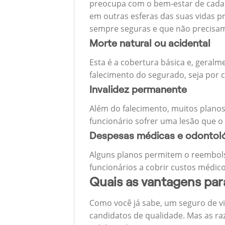
preocupa com o bem-estar de cada u
em outras esferas das suas vidas p
sempre seguras e que não precisa
Morte natural ou acidental
Esta é a cobertura básica e, geralm
falecimento do segurado, seja por c
Invalidez permanente
Além do falecimento, muitos planos
funcionário sofrer uma lesão que o
Despesas médicas e odontol
Alguns planos permitem o reembols
funcionários a cobrir custos médico
Quais as vantagens pa
Como você já sabe, um seguro de v
candidatos de qualidade. Mas as ra