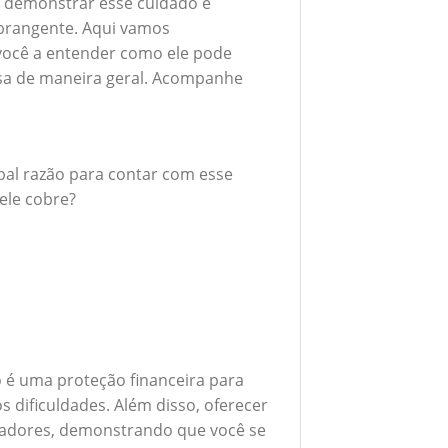
 demonstrar esse cuidado é
brangente. Aqui vamos
 você a entender como ele pode
esa de maneira geral. Acompanhe
ipal razão para contar com esse
ele cobre?
 é uma proteção financeira para
 dificuldades. Além disso, oferecer
boradores, demonstrando que você se