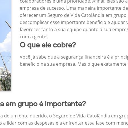
colaboradores é uma prioridade. Afinal, eles são a
empresa de sucesso. Uma maneira importante de
oferecer um Seguro de Vida Catolândia em grupo
descomplicar esse importante benefício e ajudar
favorecer tanto a sua equipe quanto a sua empr
com a gente!
O que ele cobre?
Você já sabe que a segurança financeira é a princ
benefício na sua empresa. Mas o que exatamente 
da em grupo é importante?
a de um ente querido, o Seguro de Vida Catolândia em gru
 a lidar com as despesas e a enfrentar essa fase com menos