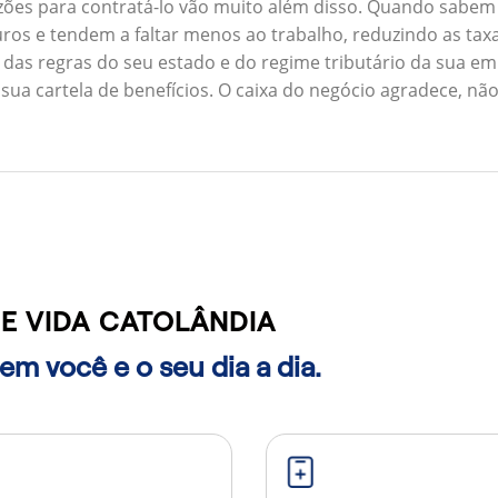
zões para contratá-lo vão muito além disso. Quando sabem
ros e tendem a faltar menos ao trabalho, reduzindo as ta
 das regras do seu estado e do regime tributário da sua em
 sua cartela de benefícios. O caixa do negócio agradece, n
E VIDA CATOLÂNDIA
m você e o seu dia a dia.