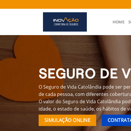
Skip
to
content
HOME
S
SEGURO DE V
O Seguro de Vida Catolândia pode ser per
de cada pessoa, com diferentes coberturas
O valor do Seguro de Vida Catolândia pod
idade, o estado de saúde, os hábitos de v
SIMULAÇÃO ONLINE
CONTRATA