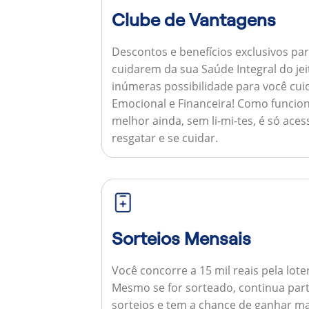
Clube de Vantagens
Descontos e benefícios exclusivos par
cuidarem da sua Saúde Integral do jei
inúmeras possibilidade para você cuid
Emocional e Financeira!
Como funcion
melhor ainda, sem li-mi-tes, é só aces
resgatar e se cuidar.
Sorteios Mensais
Você concorre a 15 mil reais pela lote
Mesmo se for sorteado, continua par
sorteios e tem a chance de ganhar ma