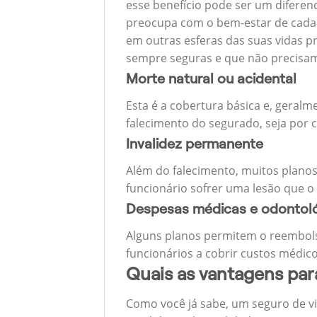
esse benefício pode ser um diferen
preocupa com o bem-estar de cada u
em outras esferas das suas vidas p
sempre seguras e que não precisa
Morte natural ou acidental
Esta é a cobertura básica e, geralm
falecimento do segurado, seja por c
Invalidez permanente
Além do falecimento, muitos planos
funcionário sofrer uma lesão que o
Despesas médicas e odontol
Alguns planos permitem o reembols
funcionários a cobrir custos médico
Quais as vantagens pa
Como você já sabe, um seguro de v