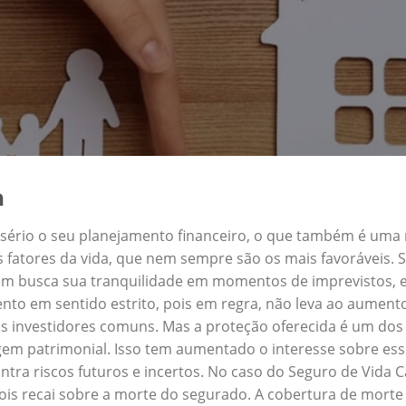
a
a sério o seu planejamento financeiro, o que também é uma
s fatores da vida, que nem sempre são os mais favoráveis.
quem busca sua tranquilidade em momentos de imprevistos,
nto em sentido estrito, pois em regra, não leva ao aument
s investidores comuns. Mas a proteção oferecida é um dos 
em patrimonial. Isso tem aumentado o interesse sobre ess
tra riscos futuros e incertos. No caso do Seguro de Vida 
ois recai sobre a morte do segurado. A cobertura de morte 