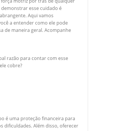
 força motriz por trás de qualquer
 demonstrar esse cuidado é
 abrangente. Aqui vamos
 você a entender como ele pode
esa de maneira geral. Acompanhe
ipal razão para contar com esse
ele cobre?
po é uma proteção financeira para
 dificuldades. Além disso, oferecer