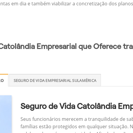
ontas em dia e também viabilizar a concretização dos planos
Catolândia Empresarial que Oferece tra
RO
SEGURO DE VIDA EMPRESARIAL SULAMÉRICA
Seguro de Vida Catolândia Emp
Seus funcionários merecem a tranquilidade de sa
famílias estão protegidos em qualquer situação.