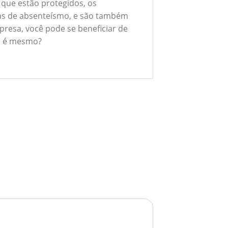
 que estão protegidos, os
xas de absenteísmo, e são também
presa, você pode se beneficiar de
ão é mesmo?