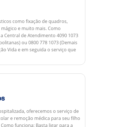
ticos como fixação de quadros,
ho mágico e muito mais.
Como
a a Central de Atendimento 4090 1073
opolitanas) ou 0800 778 1073 (Demais
ção Vida e em seguida o serviço que
os
spitalizada, oferecemos o serviço de
colar e remoção médica para seu filho
.
Como funciona:
Basta ligar para a