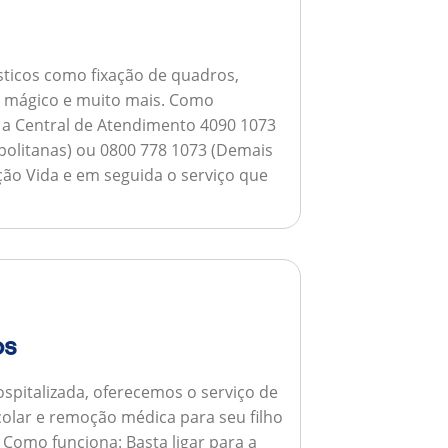
ticos como fixação de quadros,
ho mágico e muito mais.
Como
a a Central de Atendimento 4090 1073
opolitanas) ou 0800 778 1073 (Demais
ção Vida e em seguida o serviço que
os
spitalizada, oferecemos o serviço de
colar e remoção médica para seu filho
.
Como funciona:
Basta ligar para a