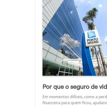
Por que o seguro de vi
Em momentos difíceis, como a perd
financeira para quem ficou, ajudan