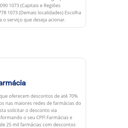
090 1073 (Capitais e Regiões
778 1073 (Demais localidades) Escolha
 o serviço que deseja acionar.
armácia
 que oferecem descontos de até 70%
s nas maiores redes de farmácias do
ta solicitar o desconto via
informando o seu CPF!
Farmácias e
de 25 mil farmácias com descontos