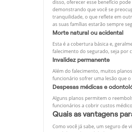
disso, oferecer esse benefício pode
demonstrando que você se preocupa
tranquilidade, o que reflete em ou
as suas famílias estarão sempre s
Morte natural ou acidental
Esta é a cobertura básica e, geralm
falecimento do segurado, seja por c
Invalidez permanente
Além do falecimento, muitos planos
funcionário sofrer uma lesão que o
Despesas médicas e odontol
Alguns planos permitem o reembols
funcionários a cobrir custos médico
Quais as vantagens pa
Como você já sabe, um seguro de v