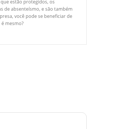
 que estão protegidos, os
xas de absenteísmo, e são também
presa, você pode se beneficiar de
ão é mesmo?