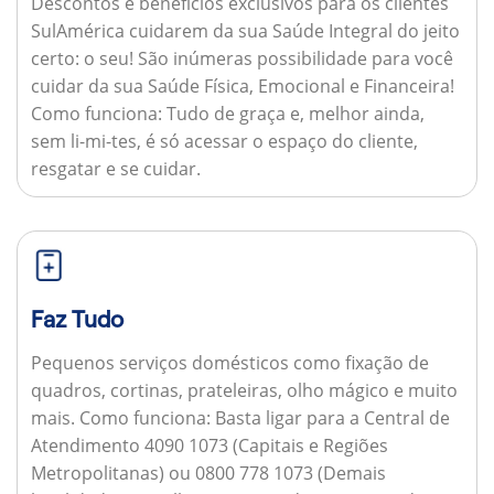
Descontos e benefícios exclusivos para os clientes
SulAmérica cuidarem da sua Saúde Integral do jeito
certo: o seu! São inúmeras possibilidade para você
cuidar da sua Saúde Física, Emocional e Financeira!
Como funciona:
Tudo de graça e, melhor ainda,
sem li-mi-tes, é só acessar o espaço do cliente,
resgatar e se cuidar.
Faz Tudo
Pequenos serviços domésticos como fixação de
quadros, cortinas, prateleiras, olho mágico e muito
mais.
Como funciona:
Basta ligar para a Central de
Atendimento 4090 1073 (Capitais e Regiões
Metropolitanas) ou 0800 778 1073 (Demais