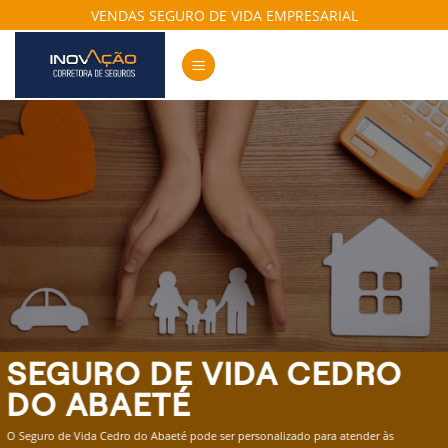
Skip
VENDAS SEGURO DE VIDA EMPRESARIAL
to
content
SEGURO DE VIDA CEDRO
DO ABAETÉ
O Seguro de Vida Cedro do Abaeté pode ser personalizado para atender às