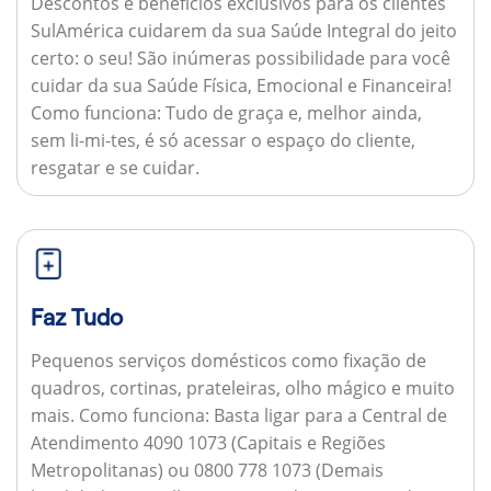
Descontos e benefícios exclusivos para os clientes
SulAmérica cuidarem da sua Saúde Integral do jeito
certo: o seu! São inúmeras possibilidade para você
cuidar da sua Saúde Física, Emocional e Financeira!
Como funciona:
Tudo de graça e, melhor ainda,
sem li-mi-tes, é só acessar o espaço do cliente,
resgatar e se cuidar.
Faz Tudo
Pequenos serviços domésticos como fixação de
quadros, cortinas, prateleiras, olho mágico e muito
mais.
Como funciona:
Basta ligar para a Central de
Atendimento 4090 1073 (Capitais e Regiões
Metropolitanas) ou 0800 778 1073 (Demais