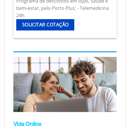
Programa de descontos em lojas, saúde e
bem-estar, pelo Porto Plus; - Telemedicina
24h.
SOLICITAR COTAÇÃO
Vida Online