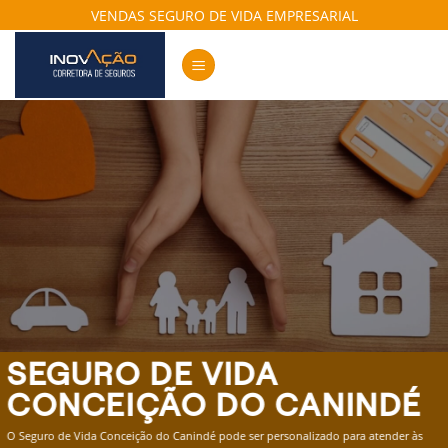
Skip
VENDAS SEGURO DE VIDA EMPRESARIAL
to
content
SEGURO DE VIDA
CONCEIÇÃO DO CANINDÉ
O Seguro de Vida Conceição do Canindé pode ser personalizado para atender às