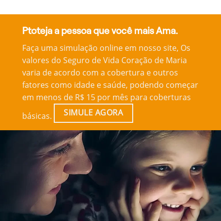
Ptoteja a pessoa que você mais Ama.
Faça uma simulação online em nosso site, Os
valores do Seguro de Vida Coração de Maria
varia de acordo com a cobertura e outros
fatores como idade e saúde, podendo começar
em menos de R$ 15 por mês para coberturas
SIMULE AGORA
básicas.