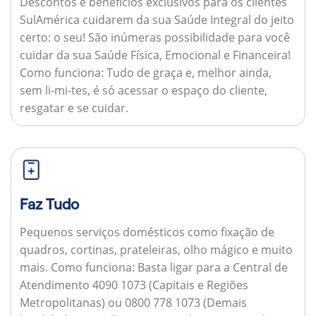
Descontos e benefícios exclusivos para os clientes
SulAmérica cuidarem da sua Saúde Integral do jeito
certo: o seu! São inúmeras possibilidade para você
cuidar da sua Saúde Física, Emocional e Financeira!
Como funciona:
Tudo de graça e, melhor ainda,
sem li-mi-tes, é só acessar o espaço do cliente,
resgatar e se cuidar.
Faz Tudo
Pequenos serviços domésticos como fixação de
quadros, cortinas, prateleiras, olho mágico e muito
mais.
Como funciona:
Basta ligar para a Central de
Atendimento 4090 1073 (Capitais e Regiões
Metropolitanas) ou 0800 778 1073 (Demais