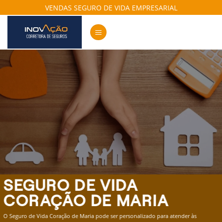
Skip
VENDAS SEGURO DE VIDA EMPRESARIAL
to
content
SEGURO DE VIDA
CORAÇÃO DE MARIA
O Seguro de Vida Coração de Maria pode ser personalizado para atender às