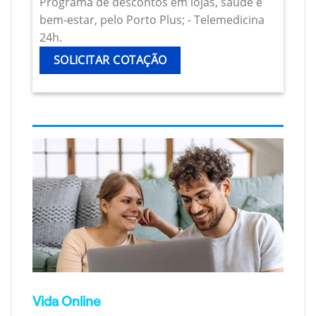
Programa de descontos em lojas, saúde e
bem-estar, pelo Porto Plus; - Telemedicina
24h.
SOLICITAR COTAÇÃO
Vida Online