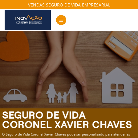
Skip
VENDAS SEGURO DE VIDA EMPRESARIAL
to
content
SEGURO DE VIDA
CORONEL XAVIER CHAVES
O Seguro de Vida Coronel Xavier Chaves pode ser personalizado para atender às