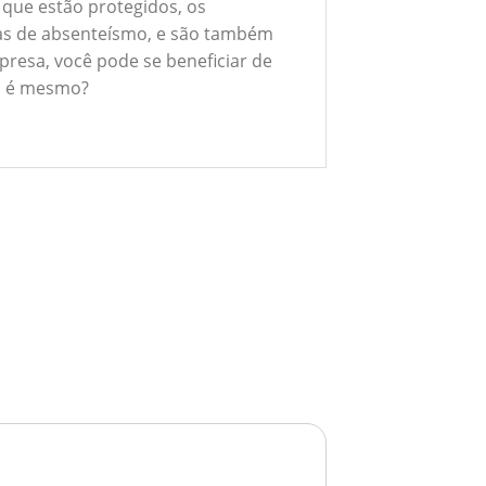
 que estão protegidos, os
xas de absenteísmo, e são também
presa, você pode se beneficiar de
ão é mesmo?