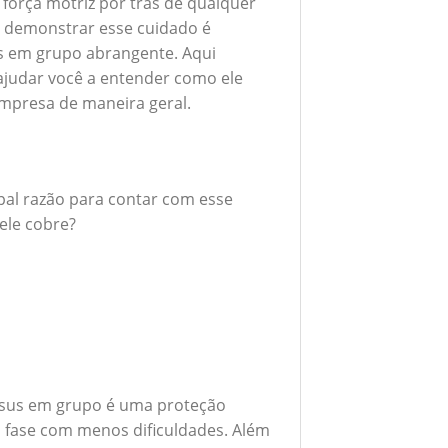
 força motriz por trás de qualquer
 demonstrar esse cuidado é
s em grupo abrangente. Aqui
ajudar você a entender como ele
empresa de maneira geral.
ipal razão para contar com esse
ele cobre?
esus em grupo é uma proteção
a fase com menos dificuldades. Além