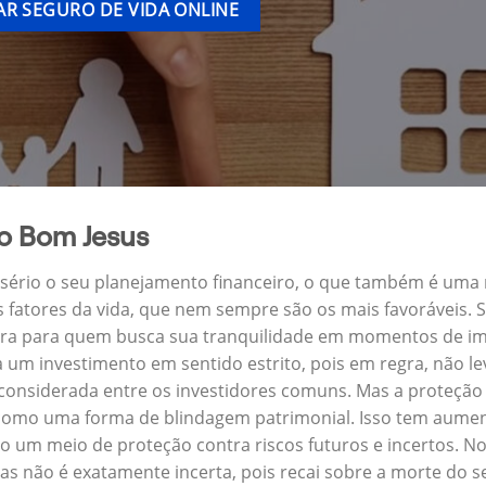
R SEGURO DE VIDA ONLINE
o Bom Jesus
a sério o seu planejamento financeiro, o que também é uma
s fatores da vida, que nem sempre são os mais favoráveis.
eira para quem busca sua tranquilidade em momentos de imp
um investimento em sentido estrito, pois em regra, não l
 considerada entre os investidores comuns. Mas a proteção 
como uma forma de blindagem patrimonial. Isso tem aument
 um meio de proteção contra riscos futuros e incertos. N
s não é exatamente incerta, pois recai sobre a morte do 