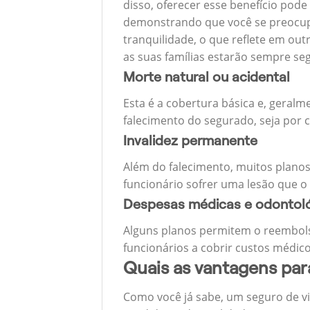
disso, oferecer esse benefício pode
demonstrando que você se preocupa
tranquilidade, o que reflete em ou
as suas famílias estarão sempre s
Morte natural ou acidental
Esta é a cobertura básica e, geralm
falecimento do segurado, seja por c
Invalidez permanente
Além do falecimento, muitos planos
funcionário sofrer uma lesão que o
Despesas médicas e odontol
Alguns planos permitem o reembols
funcionários a cobrir custos médico
Quais as vantagens pa
Como você já sabe, um seguro de v