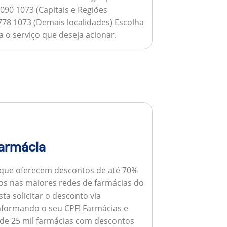
090 1073 (Capitais e Regiões
778 1073 (Demais localidades) Escolha
 o serviço que deseja acionar.
armácia
 que oferecem descontos de até 70%
s nas maiores redes de farmácias do
ta solicitar o desconto via
informando o seu CPF!
Farmácias e
de 25 mil farmácias com descontos