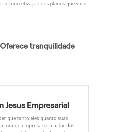
zar a concretização dos planos que você
Oferece tranquilidade
 Jesus Empresarial
ber que tanto eles quanto suas
 No mundo empresarial, cuidar dos