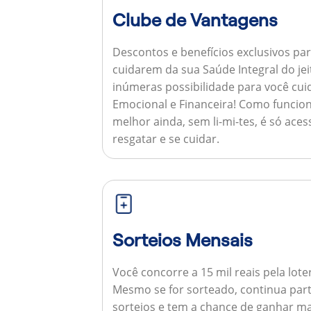
Clube de Vantagens
Descontos e benefícios exclusivos par
cuidarem da sua Saúde Integral do jei
inúmeras possibilidade para você cuid
Emocional e Financeira!
Como funcion
melhor ainda, sem li-mi-tes, é só aces
resgatar e se cuidar.
Sorteios Mensais
Você concorre a 15 mil reais pela lote
Mesmo se for sorteado, continua par
sorteios e tem a chance de ganhar ma