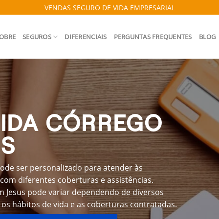
VENDAS SEGURO DE VIDA EMPRESARIAL
OBRE
SEGUROS
DIFERENCIAIS
PERGUNTAS FREQUENTES
BLOG
VIDA CÓRREGO
US
ode ser personalizado para atender às
com diferentes coberturas e assistências.
m Jesus pode variar dependendo de diversos
 os hábitos de vida e as coberturas contratadas.