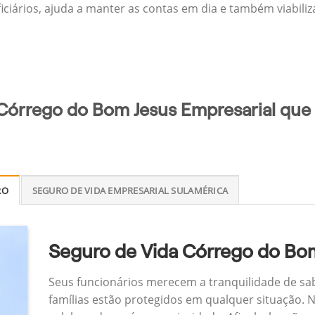
ficiários, ajuda a manter as contas em dia e também viabili
 Córrego do Bom Jesus Empresarial que 
RO
SEGURO DE VIDA EMPRESARIAL SULAMÉRICA
Seguro de Vida Córrego do Bom
Seus funcionários merecem a tranquilidade de sa
famílias estão protegidos em qualquer situação.