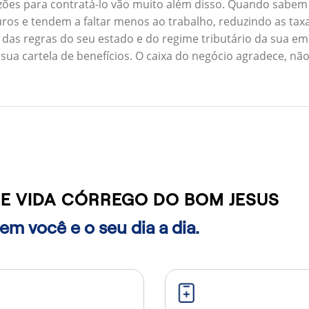
zões para contratá-lo vão muito além disso. Quando sabem
ros e tendem a faltar menos ao trabalho, reduzindo as ta
 das regras do seu estado e do regime tributário da sua em
 sua cartela de benefícios. O caixa do negócio agradece, n
E VIDA CÓRREGO DO BOM JESUS
m você e o seu dia a dia.