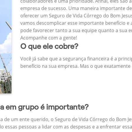
colaboradores é uma prioridade. Afinal, eles são a
empresa de sucesso. Uma maneira importante de
oferecer um Seguro de Vida Córrego do Bom Jesu
vamos descomplicar esse importante benefício e 
pode favorecer tanto a sua equipe quanto a sua 
Acompanhe com a gente!
O que ele cobre?
Você já sabe que a segurança financeira é a princ
benefício na sua empresa. Mas o que exatamente 
da em grupo é importante?
a de um ente querido, o Seguro de Vida Córrego do Bom J
do essas pessoas a lidar com as despesas e a enfrentar ess