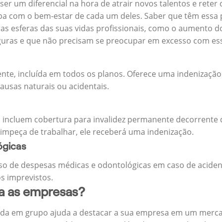
 ser um diferencial na hora de atrair novos talentos e reter
 com o bem-estar de cada um deles. Saber que têm essa p
tras esferas das suas vidas profissionais, como o aumento 
eguras e que não precisam se preocupar em excesso com es
ente, incluída em todos os planos. Oferece uma indenização
ausas naturais ou acidentais.
 incluem cobertura para invalidez permanente decorrente d
 impeça de trabalhar, ele receberá uma indenização.
ógicas
o de despesas médicas e odontológicas em caso de aciden
s imprevistos.
ra as empresas?
ida em grupo ajuda a destacar a sua empresa em um merca