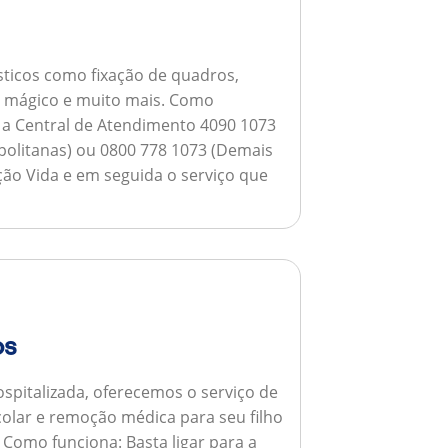
ticos como fixação de quadros,
ho mágico e muito mais.
Como
a a Central de Atendimento 4090 1073
opolitanas) ou 0800 778 1073 (Demais
ção Vida e em seguida o serviço que
os
spitalizada, oferecemos o serviço de
colar e remoção médica para seu filho
.
Como funciona:
Basta ligar para a