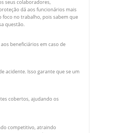
 os seus colaboradores,
roteção dá aos funcionários mais
do foco no trabalho, pois sabem que
sa questão.
 aos beneficiários em caso de
e acidente. Isso garante que se um
tes cobertos, ajudando os
do competitivo, atraindo