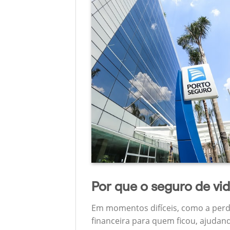
Por que o seguro de vi
Em momentos difíceis, como a perd
financeira para quem ficou, ajudan