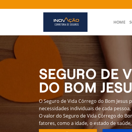
Skip
to
content
HOME
S
SEGURO DE 
DO BOM JES
O Seguro de Vida Córrego do Bom Jesus p
necessidades individuais de cada pessoa, 
O valor do Seguro de Vida Córrego do Bo
fatores, como a idade, o estado de saúde,